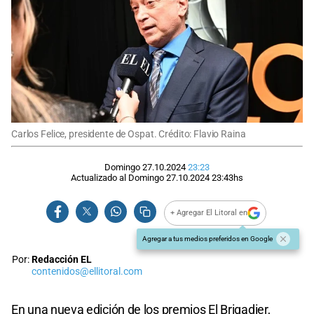
Carlos Felice, presidente de Ospat. Crédito: Flavio Raina
Domingo 27.10.2024
23:23
Actualizado al
Domingo 27.10.2024
23:43
hs
+ Agregar El Litoral en
Agregar a tus medios preferidos en Google
Por:
Redacción EL
contenidos@ellitoral.com
En una nueva edición de los premios El Brigadier,