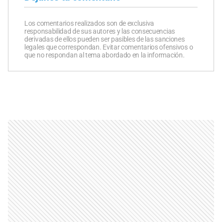
Los comentarios realizados son de exclusiva
responsabilidad de sus autores y las consecuencias
derivadas de ellos pueden ser pasibles de las sanciones
legales que correspondan. Evitar comentarios ofensivos o
que no respondan al tema abordado en la información.