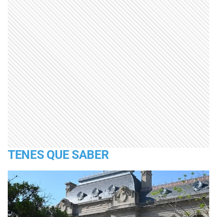
TENES QUE SABER