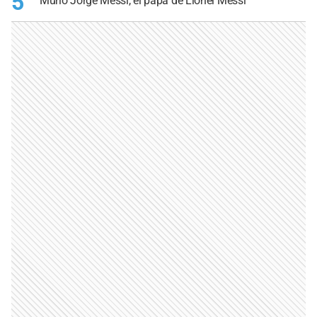
5
Murió Jorge Messi, el papá de Lionel Messi