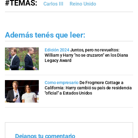
#TEMAS:
Carlos III
Reino Unido
Además tenés que leer:
Edición 2024
Juntos, pero no revueltos:
William y Harry "no se cruzaron" en los Diana
Legacy Award
Como empresario
De Frogmore Cottage a
California: Harry cambió su país de residencia
"oficial" a Estados Unidos
Dejanos tu comentario