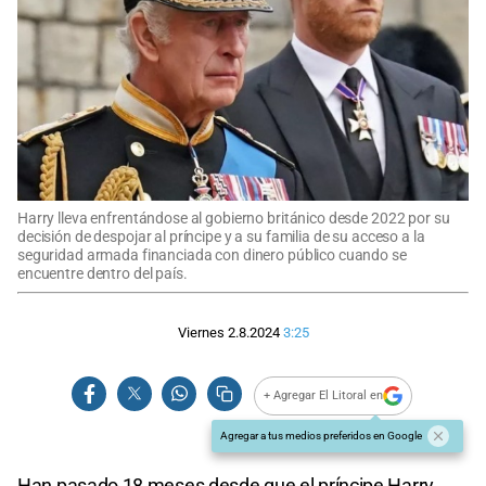
Harry lleva enfrentándose al gobierno británico desde 2022 por su
decisión de despojar al príncipe y a su familia de su acceso a la
seguridad armada financiada con dinero público cuando se
encuentre dentro del país.
Viernes 2.8.2024
3:25
+ Agregar El Litoral en
Agregar a tus medios preferidos en Google
Han pasado 18 meses desde que el príncipe Harry