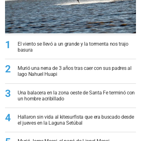
1
El viento se llevó a un grande y la tormenta nos trajo
basura
2
Murió una nena de 3 años tras caer con sus padres al
lago Nahuel Huapi
3
Una balacera en la zona oeste de Santa Fe terminó con
un hombre acribillado
4
Hallaron sin vida al kitesurfista que era buscado desde
el jueves en la Laguna Setúbal