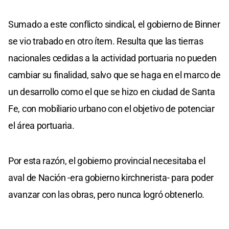
Sumado a este conflicto sindical, el gobierno de Binner
se vio trabado en otro ítem. Resulta que las tierras
nacionales cedidas a la actividad portuaria no pueden
cambiar su finalidad, salvo que se haga en el marco de
un desarrollo como el que se hizo en ciudad de Santa
Fe, con mobiliario urbano con el objetivo de potenciar
el área portuaria.
Por esta razón, el gobierno provincial necesitaba el
aval de Nación -era gobierno kirchnerista- para poder
avanzar con las obras, pero nunca logró obtenerlo.