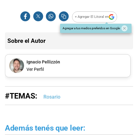
+ Agregar El Litoral en
Agregar a tus medios preferidos en Google
Sobre el Autor
Ignacio Pellizzón
Ver Perfil
#TEMAS:
Rosario
Además tenés que leer: