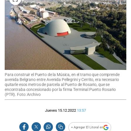
Para construir el Puerto de la Música, en el tramo que comprende
avenida Belgrano entre Avenida Pellegrini y Cerrito, era necesario
quitarle esos metros de parcela al Puerto de Rosario, que se
encontraba concesionado por la firma Terminal Puerto Rosario
(PTR). Foto: Archivo
Jueves 15.12.2022
13:57
+ Agregar El Litoral en