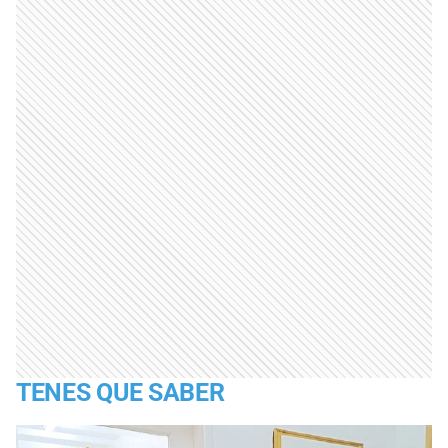
TENES QUE SABER