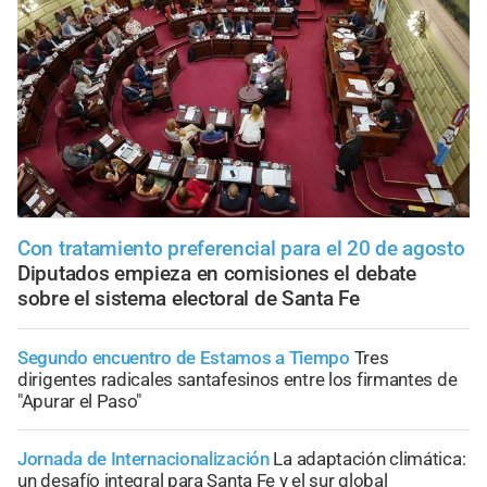
Con tratamiento preferencial para el 20 de agosto
Diputados empieza en comisiones el debate
sobre el sistema electoral de Santa Fe
Segundo encuentro de Estamos a Tiempo
Tres
dirigentes radicales santafesinos entre los firmantes de
"Apurar el Paso"
Jornada de Internacionalización
La adaptación climática:
un desafío integral para Santa Fe y el sur global