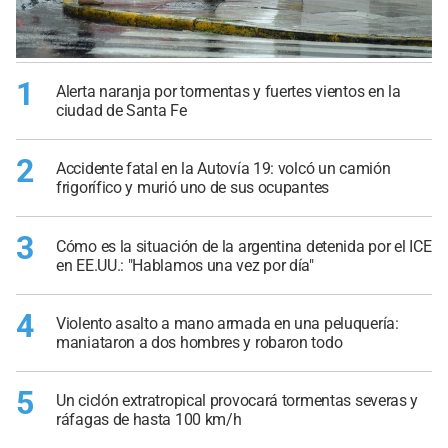
1
Alerta naranja por tormentas y fuertes vientos en la
ciudad de Santa Fe
2
Accidente fatal en la Autovía 19: volcó un camión
frigorífico y murió uno de sus ocupantes
3
Cómo es la situación de la argentina detenida por el ICE
en EE.UU.: "Hablamos una vez por día"
4
Violento asalto a mano armada en una peluquería:
maniataron a dos hombres y robaron todo
5
Un ciclón extratropical provocará tormentas severas y
ráfagas de hasta 100 km/h