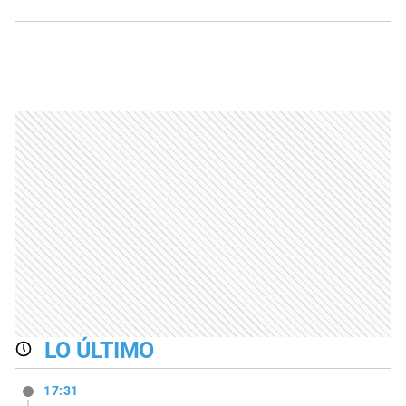
LO ÚLTIMO
17:31