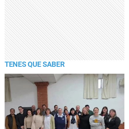
TENES QUE SABER