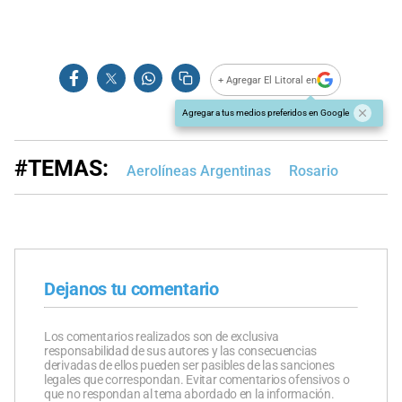
+ Agregar El Litoral en
Agregar a tus medios preferidos en Google
#TEMAS:
Aerolíneas Argentinas
Rosario
Dejanos tu comentario
Los comentarios realizados son de exclusiva
responsabilidad de sus autores y las consecuencias
derivadas de ellos pueden ser pasibles de las sanciones
legales que correspondan. Evitar comentarios ofensivos o
que no respondan al tema abordado en la información.