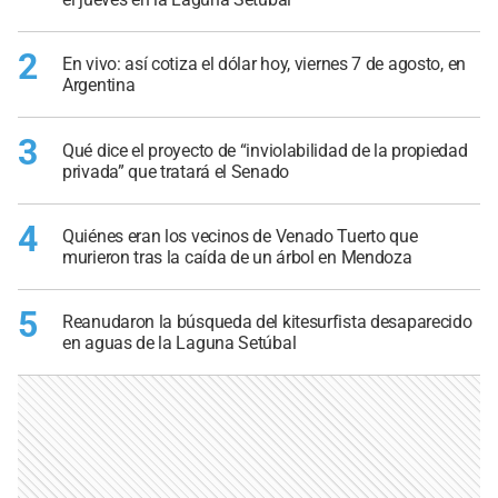
2
En vivo: así cotiza el dólar hoy, viernes 7 de agosto, en
Argentina
3
Qué dice el proyecto de “inviolabilidad de la propiedad
privada” que tratará el Senado
4
Quiénes eran los vecinos de Venado Tuerto que
murieron tras la caída de un árbol en Mendoza
5
Reanudaron la búsqueda del kitesurfista desaparecido
en aguas de la Laguna Setúbal