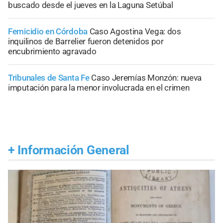
buscado desde el jueves en la Laguna Setúbal
Femicidio en Córdoba
Caso Agostina Vega: dos
inquilinos de Barrelier fueron detenidos por
encubrimiento agravado
Tribunales de Santa Fe
Caso Jeremías Monzón: nueva
imputación para la menor involucrada en el crimen
+
Información General