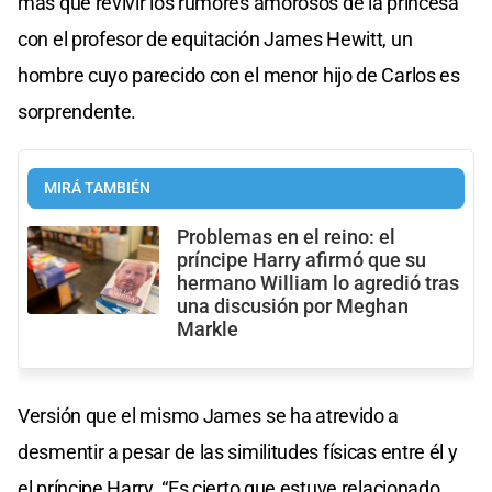
más que revivir los rumores amorosos de la princesa
con el profesor de equitación James Hewitt, un
hombre cuyo parecido con el menor hijo de Carlos es
sorprendente.
MIRÁ TAMBIÉN
Problemas en el reino: el
príncipe Harry afirmó que su
hermano William lo agredió tras
una discusión por Meghan
Markle
Versión que el mismo James se ha atrevido a
desmentir a pesar de las similitudes físicas entre él y
el príncipe Harry. “Es cierto que estuve relacionado