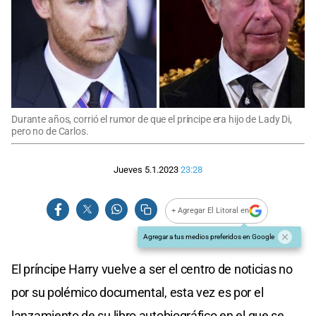
Durante años, corrió el rumor de que el príncipe era hijo de Lady Di,
pero no de Carlos.
Jueves 5.1.2023
23:28
+ Agregar El Litoral en
Agregar a tus medios preferidos en Google
El príncipe Harry vuelve a ser el centro de noticias no
por su polémico documental, esta vez es por el
lanzamiento de su libro autobiográfico en el que se