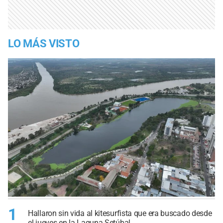
LO MÁS VISTO
1
Hallaron sin vida al kitesurfista que era buscado desde
el jueves en la Laguna Setúbal