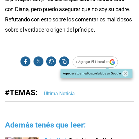
con Diana, pero puedo asegurar que no soy su padre.
Refutando con esto sobre los comentarios maliciosos
sobre el verdadero origen del príncipe.
+ Agregar El Litoral en
Agregar a tus medios preferidos en Google
#TEMAS:
Última Noticia
Además tenés que leer: