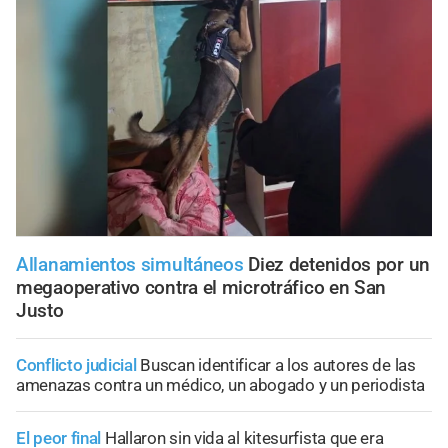
Allanamientos simultáneos
Diez detenidos por un
megaoperativo contra el microtráfico en San
Justo
Conflicto judicial
Buscan identificar a los autores de las
amenazas contra un médico, un abogado y un periodista
El peor final
Hallaron sin vida al kitesurfista que era