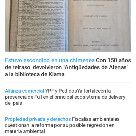
Estuvo escondido en una chimenea
Con 150 años
de retraso, devolvieron "Antigüedades de Atenas"
a la biblioteca de Kiama
Alianza comercial
YPF y PedidosYa fortalecen la
presencia de Full en el principal ecosistema de delivery
del país
Propiedad privada y derechos
Fiscalías ambientales
cuestionan la reforma por su posible regresión en
materia ambiental