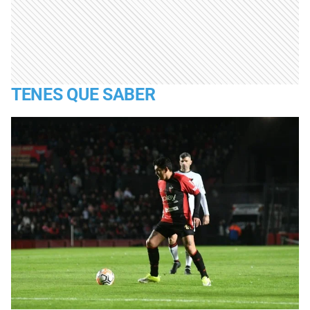
TENES QUE SABER