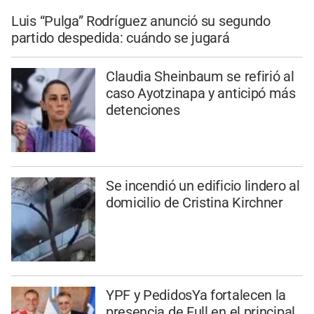
Luis “Pulga” Rodríguez anunció su segundo
partido despedida: cuándo se jugará
Claudia Sheinbaum se refirió al
caso Ayotzinapa y anticipó más
detenciones
Se incendió un edificio lindero al
domicilio de Cristina Kirchner
YPF y PedidosYa fortalecen la
presencia de Full en el principal