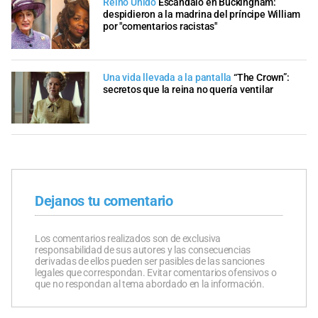
Reino Unido
Escándalo en Buckingham:
despidieron a la madrina del príncipe William
por "comentarios racistas"
Una vida llevada a la pantalla
“The Crown”:
secretos que la reina no quería ventilar
Dejanos tu comentario
Los comentarios realizados son de exclusiva
responsabilidad de sus autores y las consecuencias
derivadas de ellos pueden ser pasibles de las sanciones
legales que correspondan. Evitar comentarios ofensivos o
que no respondan al tema abordado en la información.