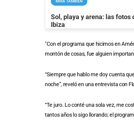
MIRÁ TAMBIÉN
Sol, playa y arena: las fotos
Ibiza
"Con el programa que hicimos en Améric
montón de cosas, fue alguien important
“Siempre que hablo me doy cuenta que n
noche”, reveló en una entrevista con F
“Te juro. Lo conté una sola vez, me co
tantos años lo sigo llorando; el progr