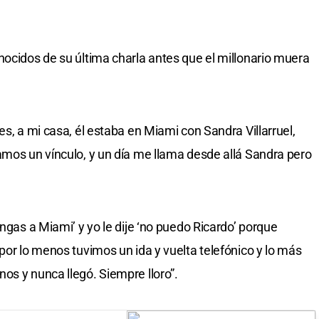
nocidos de su última charla antes que el millonario muera
es, a mi casa, él estaba en Miami con Sandra Villarruel,
amos un vínculo, y un día me llama desde allá Sandra pero
engas a Miami’ y yo le dije ‘no puedo Ricardo’ porque
por lo menos tuvimos un ida y vuelta telefónico y lo más
os y nunca llegó. Siempre lloro”.