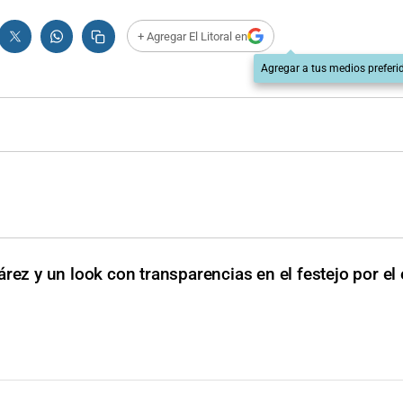
+ Agregar El Litoral en
Agregar a tus medios preferi
árez y un look con transparencias en el festejo por el