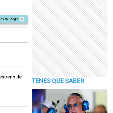
dos en Google
 estreno de
TENES QUE SABER