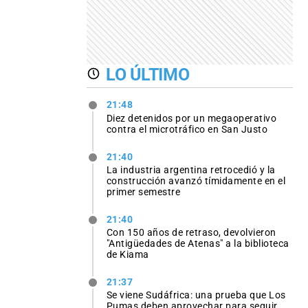
LO ÚLTIMO
21:48
Diez detenidos por un megaoperativo
contra el microtráfico en San Justo
21:40
La industria argentina retrocedió y la
construcción avanzó tímidamente en el
primer semestre
21:40
Con 150 años de retraso, devolvieron
"Antigüedades de Atenas" a la biblioteca
de Kiama
21:37
Se viene Sudáfrica: una prueba que Los
Pumas deben aprovechar para seguir