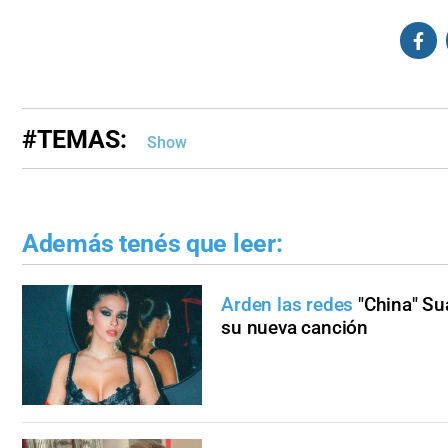
#TEMAS:
Show
Además tenés que leer:
Arden las redes
"China" Su
su nueva canción