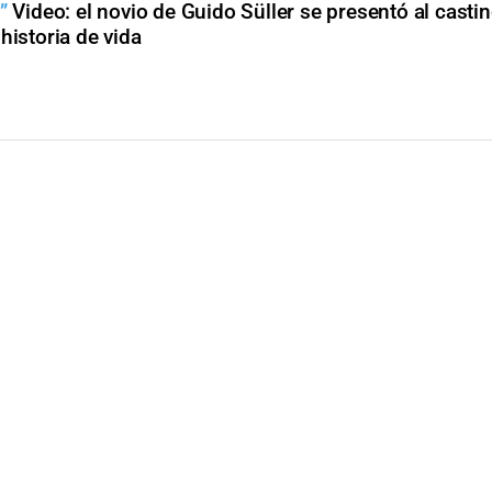
”
Video: el novio de Guido Süller se presentó al casti
historia de vida