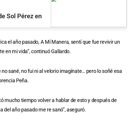
 de Sol Pérez en
a el año pasado, A Mí Manera, sentí que fue revivir un
e en mi vida”, continuó Gallardo.
o sané, no fui ni al velorio imagínate… pero lo soñé esa
lorencia Peña.
stó mucho tiempo volver a hablar de esto y después de
ama del año pasado me re sanó”, aseguró.