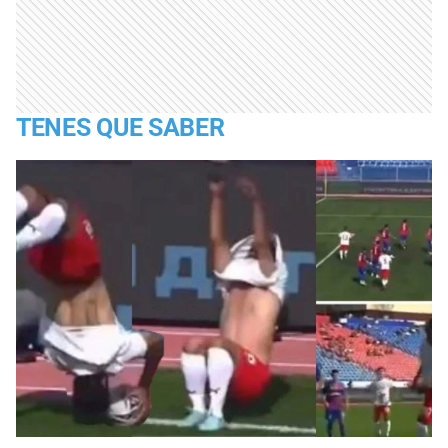
TENES QUE SABER