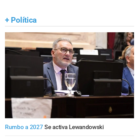
+
Política
Rumbo a 2027
Se activa Lewandowski