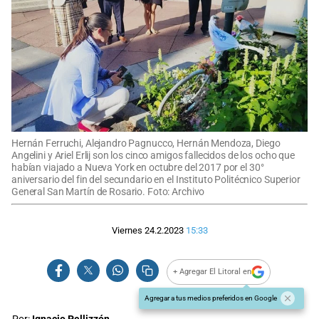
Hernán Ferruchi, Alejandro Pagnucco, Hernán Mendoza, Diego
Angelini y Ariel Erlij son los cinco amigos fallecidos de los ocho que
habían viajado a Nueva York en octubre del 2017 por el 30°
aniversario del fin del secundario en el Instituto Politécnico Superior
General San Martín de Rosario. Foto: Archivo
Viernes 24.2.2023
15:33
+ Agregar El Litoral en
Agregar a tus medios preferidos en Google