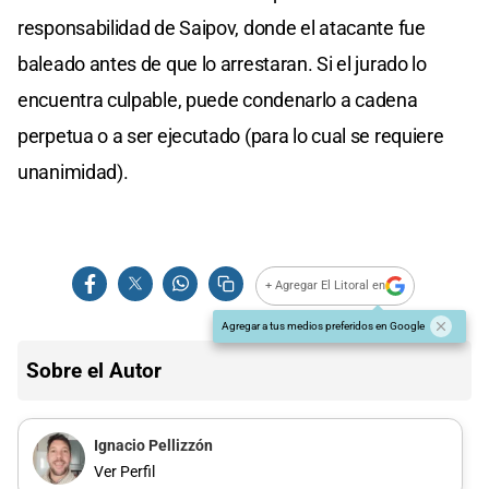
responsabilidad de Saipov, donde el atacante fue
baleado antes de que lo arrestaran. Si el jurado lo
encuentra culpable, puede condenarlo a cadena
perpetua o a ser ejecutado (para lo cual se requiere
unanimidad).
+ Agregar El Litoral en
Agregar a tus medios preferidos en Google
Sobre el Autor
Ignacio Pellizzón
Ver Perfil