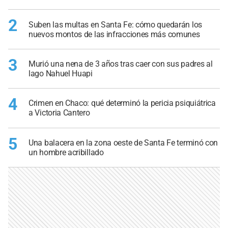
2
Suben las multas en Santa Fe: cómo quedarán los
nuevos montos de las infracciones más comunes
3
Murió una nena de 3 años tras caer con sus padres al
lago Nahuel Huapi
4
Crimen en Chaco: qué determinó la pericia psiquiátrica
a Victoria Cantero
5
Una balacera en la zona oeste de Santa Fe terminó con
un hombre acribillado