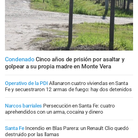
Condenado
Cinco años de prisión por asaltar y
golpear a su propia madre en Monte Vera
Operativo de la PDI
Allanaron cuatro viviendas en Santa
Fe y secuestraron 12 armas de fuego: hay dos detenidos
Narcos barriales
Persecución en Santa Fe: cuatro
aprehendidos con un arma, cocaína y dinero
Santa Fe
Incendio en Blas Parera: un Renault Clio quedó
destruido por las llamas