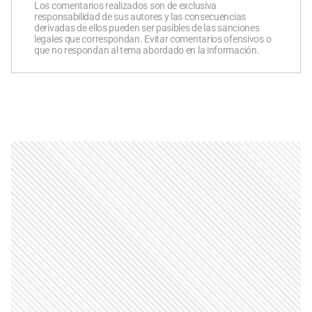
Los comentarios realizados son de exclusiva
responsabilidad de sus autores y las consecuencias
derivadas de ellos pueden ser pasibles de las sanciones
legales que correspondan. Evitar comentarios ofensivos o
que no respondan al tema abordado en la información.