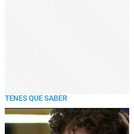
TENES QUE SABER