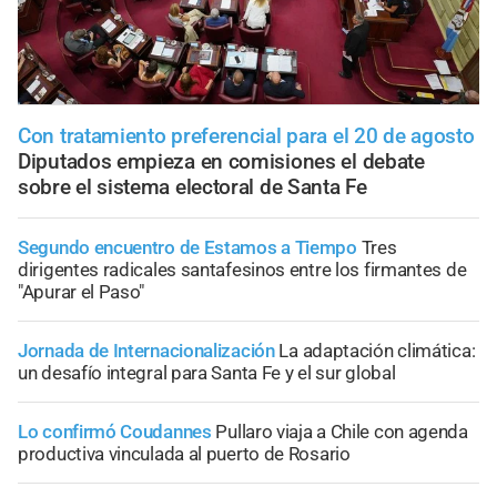
Con tratamiento preferencial para el 20 de agosto
Diputados empieza en comisiones el debate
sobre el sistema electoral de Santa Fe
Segundo encuentro de Estamos a Tiempo
Tres
dirigentes radicales santafesinos entre los firmantes de
"Apurar el Paso"
Jornada de Internacionalización
La adaptación climática:
un desafío integral para Santa Fe y el sur global
Lo confirmó Coudannes
Pullaro viaja a Chile con agenda
productiva vinculada al puerto de Rosario