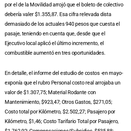
por el de la Movilidad arrojó que el boleto de colectivo
debería valer $1.355,87. Esa cifra relevada dista
demasiado de los actuales 940 pesos que cuesta el
pasaje, teniendo en cuenta que, desde que el
Ejecutivo local aplicó el último incremento, el
combustible aumentó en tres oportunidades.
En detalle, el informe del estudio de costos -en mayo-
exponía que el rubro Personal costo real arrojaba un
valor de $1.307,75; Material Rodante con
Mantenimiento, $923,47; Otros Gastos, $271,05;
Costo total por Kilómetro, $2.502,27; Pasajero por
Kilómetro, $1,46; Costo Tarifario Total por Pasajero,
$1.762,92; Compensaciones/Subsidios, $535,88;