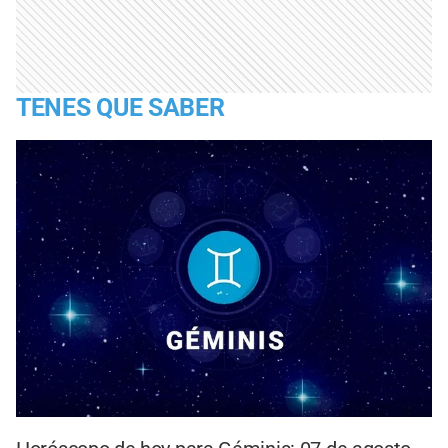
TENES QUE SABER