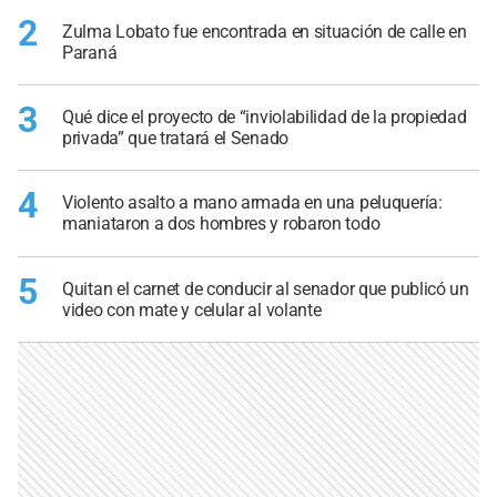
2
Zulma Lobato fue encontrada en situación de calle en
Paraná
3
Qué dice el proyecto de “inviolabilidad de la propiedad
privada” que tratará el Senado
4
Violento asalto a mano armada en una peluquería:
maniataron a dos hombres y robaron todo
5
Quitan el carnet de conducir al senador que publicó un
video con mate y celular al volante