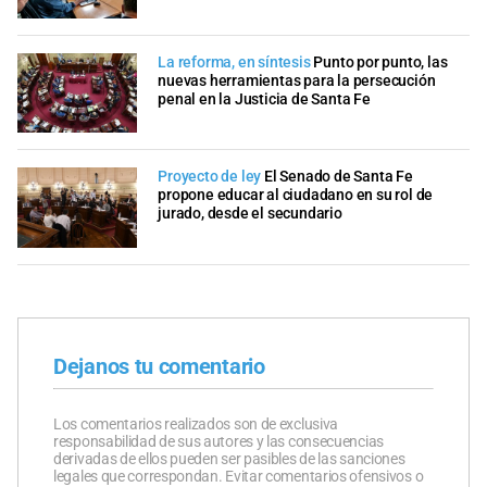
La reforma, en síntesis
Punto por punto, las
nuevas herramientas para la persecución
penal en la Justicia de Santa Fe
Proyecto de ley
El Senado de Santa Fe
propone educar al ciudadano en su rol de
jurado, desde el secundario
Dejanos tu comentario
Los comentarios realizados son de exclusiva
responsabilidad de sus autores y las consecuencias
derivadas de ellos pueden ser pasibles de las sanciones
legales que correspondan. Evitar comentarios ofensivos o