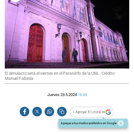
El simulacro será el viernes en el Paraninfo de la UNL. Crédito:
Manuel Fabatía
Jueves 23.5.2024
16:33
+ Agregar El Litoral en
Agregar a tus medios preferidos en Google