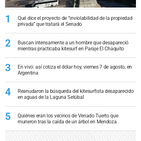
1
Qué dice el proyecto de “inviolabilidad de la propiedad
privada” que tratará el Senado
2
Buscan intensamente a un hombre que desapareció
mientras practicaba kitesurf en Paraje El Chaquito
3
En vivo: así cotiza el dólar hoy, viernes 7 de agosto, en
Argentina
4
Reanudaron la búsqueda del kitesurfista desaparecido
en aguas de la Laguna Setúbal
5
Quiénes eran los vecinos de Venado Tuerto que
murieron tras la caída de un árbol en Mendoza