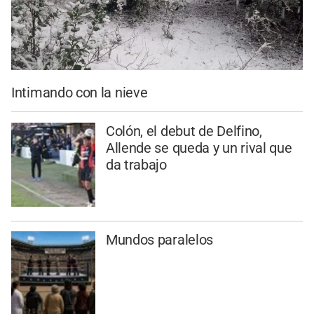
Intimando con la nieve
Colón, el debut de Delfino,
Allende se queda y un rival que
da trabajo
Mundos paralelos