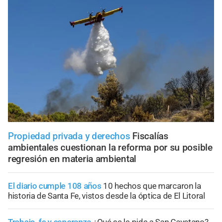
Propiedad privada y derechos
Fiscalías
ambientales cuestionan la reforma por su posible
regresión en materia ambiental
El diario cumple 108 años
10 hechos que marcaron la
historia de Santa Fe, vistos desde la óptica de El Litoral
Trabajo, fe y esperanza
¿Qué se le pide a San Cayetano?