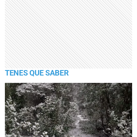
TENES QUE SABER