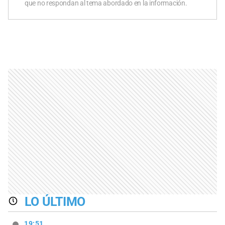
que no respondan al tema abordado en la información.
LO ÚLTIMO
19:51