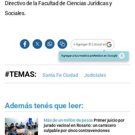
Directivo de la Facultad de Ciencias Jurídicas y
Sociales.
+ Agregar El Litoral en
Agregar a tus medios preferidos en Google
#TEMAS:
Santa Fe Ciudad
Judiciales
Además tenés que leer:
Más de un millón de pesos
Primer juicio por
jurado vecinal en Rosario: un carnicero
culpable por cinco contravenciones