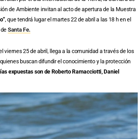
ión de Ambiente invitan al acto de apertura de la Muestra
jo”
, que tendrá lugar el martes 22 de abril a las 18 h en el
5 de
Santa Fe.
l viernes 25 de abril, llega a la comunidad a través de los
quienes buscan difundir el conocimiento y la protección
fías expuestas son de Roberto Ramacciotti, Daniel