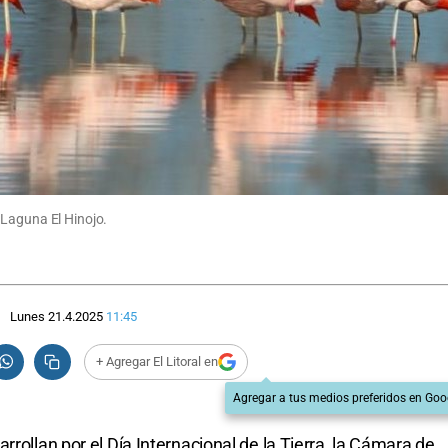
 Laguna El Hinojo.
Lunes 21.4.2025
11:45
+ Agregar El Litoral en
Agregar a tus medios preferidos en Goo
rrollan por el Día Internacional de la Tierra, la Cámara de