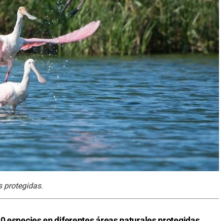
s protegidas.
0 especies en diferentes áreas naturales protegidas
.