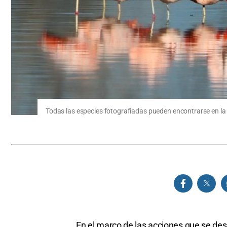
Todas las especies fotografiadas pueden encontrarse en la
En el marco de las acciones que se desa