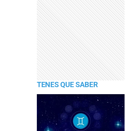
TENES QUE SABER