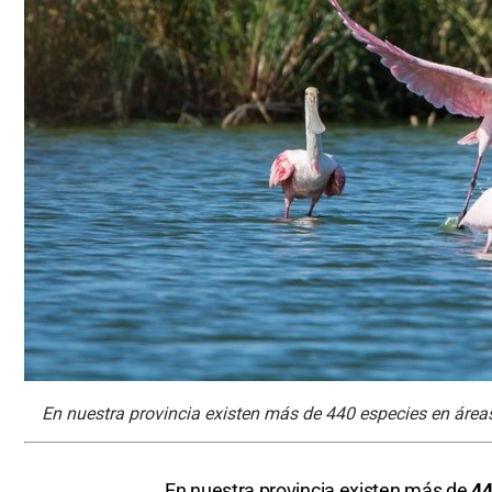
En nuestra provincia existen más de 440 especies en área
En nuestra provincia existen más de
44