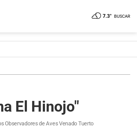
7.3°
BUSCAR
a El Hinojo"
 de los Observadores de Aves Venado Tuerto