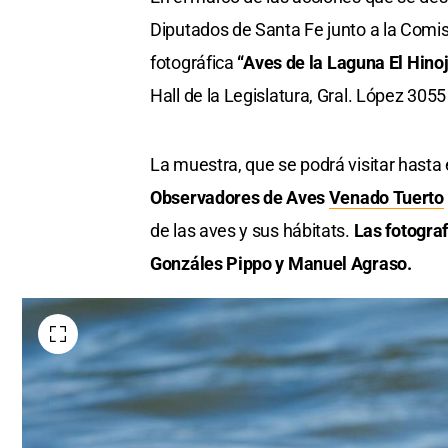
Diputados de Santa Fe junto a la Comis
fotográfica
“Aves de la Laguna El Hino
Hall de la Legislatura, Gral. López 305
La muestra, que se podrá visitar hasta e
Observadores de Aves
Venado Tuerto
de las aves y sus hábitats.
Las fotogra
Gonzáles Pippo y Manuel Agraso.