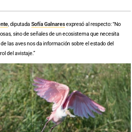
nte
, diputada
Sofía Galnares
expresó al respecto: “No
mosas, sino de señales de un ecosistema que necesita
de las aves nos da información sobre el estado del
ol del avistaje.”