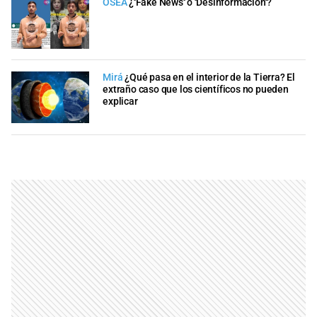
OSEA
¿''Fake News'' o ''Desinformación''?
Mirá
¿Qué pasa en el interior de la Tierra? El
extraño caso que los científicos no pueden
explicar