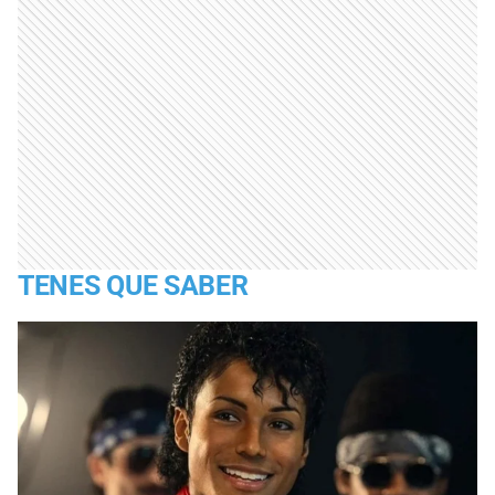
TENES QUE SABER