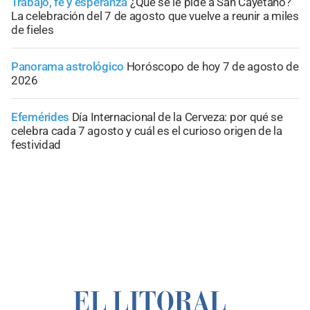
Trabajo, fe y esperanza
¿Qué se le pide a San Cayetano?
La celebración del 7 de agosto que vuelve a reunir a miles
de fieles
Panorama astrológico
Horóscopo de hoy 7 de agosto de
2026
Efemérides
Día Internacional de la Cerveza: por qué se
celebra cada 7 agosto y cuál es el curioso origen de la
festividad