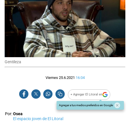
Gentileza
Viernes 25.6.2021
16:04
+ Agregar El Litoral en
Agregar a tus medios preferidos en Google
Por:
Osea
El espacio joven de El Litoral