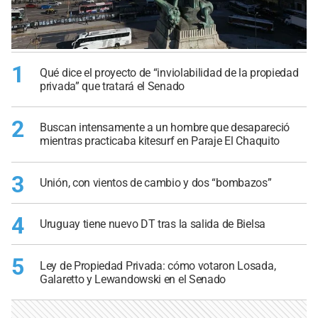
1
Qué dice el proyecto de “inviolabilidad de la propiedad
privada” que tratará el Senado
2
Buscan intensamente a un hombre que desapareció
mientras practicaba kitesurf en Paraje El Chaquito
3
Unión, con vientos de cambio y dos “bombazos”
4
Uruguay tiene nuevo DT tras la salida de Bielsa
5
Ley de Propiedad Privada: cómo votaron Losada,
Galaretto y Lewandowski en el Senado