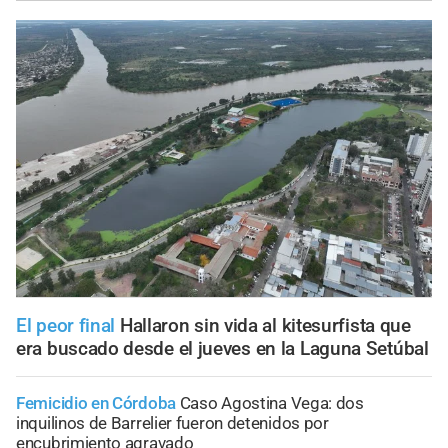
El peor final
Hallaron sin vida al kitesurfista que
era buscado desde el jueves en la Laguna Setúbal
Femicidio en Córdoba
Caso Agostina Vega: dos
inquilinos de Barrelier fueron detenidos por
encubrimiento agravado