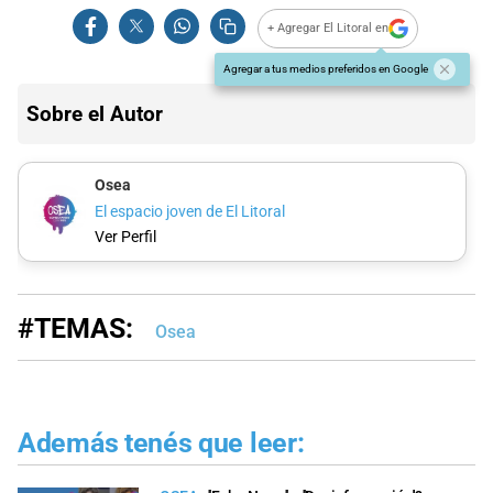
+ Agregar El Litoral en
Agregar a tus medios preferidos en Google
Sobre el Autor
Osea
El espacio joven de El Litoral
Ver Perfil
#TEMAS:
Osea
Además tenés que leer: