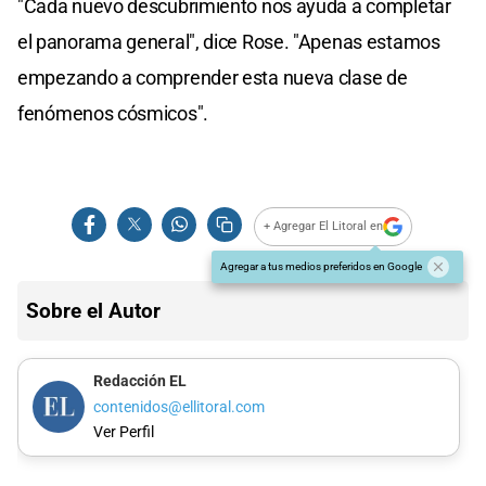
"Cada nuevo descubrimiento nos ayuda a completar
el panorama general", dice Rose. "Apenas estamos
empezando a comprender esta nueva clase de
fenómenos cósmicos".
+ Agregar El Litoral en
Agregar a tus medios preferidos en Google
Sobre el Autor
Redacción EL
contenidos@ellitoral.com
Ver Perfil