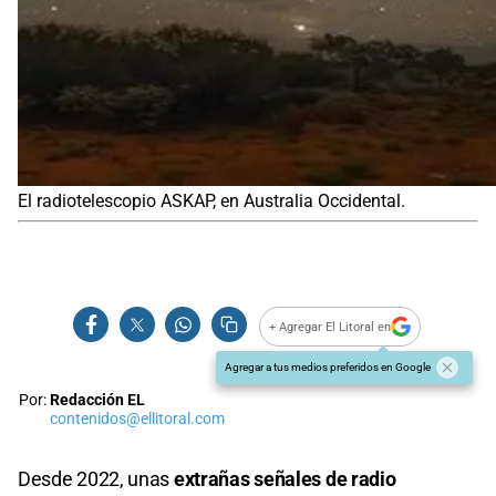
El radiotelescopio ASKAP, en Australia Occidental.
+ Agregar El Litoral en
Agregar a tus medios preferidos en Google
Por:
Redacción EL
contenidos@ellitoral.com
Desde 2022, unas
extrañas señales de radio