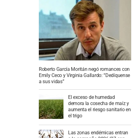
Roberto García Moritán negó romances con
Emily Ceco y Virginia Gallardo: “Dedíquense
a sus vidas”
El exceso de humedad
demora la cosecha de maíz y
aumenta el riesgo sanitario en
el trigo
Las zonas endémicas entran