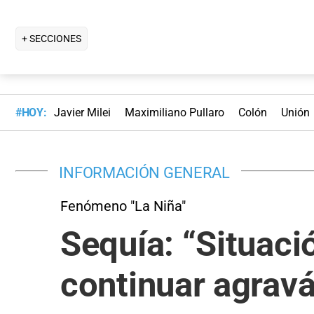
+ SECCIONES
#HOY:
Javier Milei
Maximiliano Pullaro
Colón
Unión
INFORMACIÓN GENERAL
Fenómeno "La Niña"
Sequía: “Situaci
continuar agrav