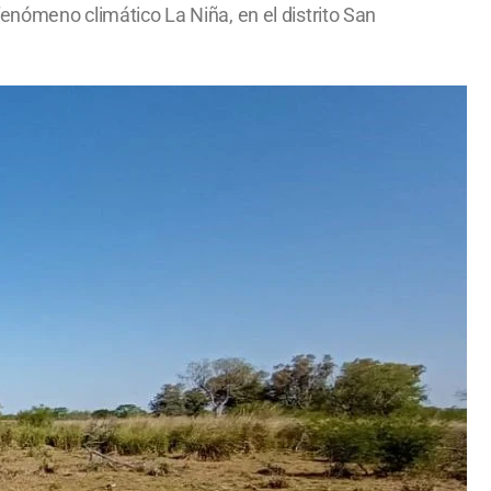
fenómeno climático La Niña, en el distrito San