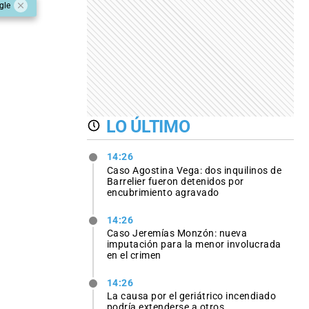
gle
LO ÚLTIMO
14:26
Caso Agostina Vega: dos inquilinos de
Barrelier fueron detenidos por
encubrimiento agravado
14:26
Caso Jeremías Monzón: nueva
imputación para la menor involucrada
en el crimen
14:26
La causa por el geriátrico incendiado
podría extenderse a otros