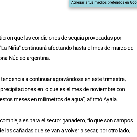
Agregar a tus medios preferidos en Goo
rtieron que las condiciones de sequía provocadas por
"La Niña" continuará afectando hasta el mes de marzo de
ona Núcleo argentina.
tendencia a continuar agravándose en este trimestre,
 precipitaciones en lo que es el mes de noviembre con
 estos meses en milímetros de agua”, afirmó Ayala.
s compleja es para el sector ganadero, “lo que son campos
de las cañadas que se van a volver a secar, por otro lado,