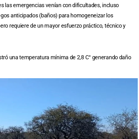
es las emergencias venían con dificultades, incluso
iegos anticipados (baños) para homogeneizar los
pero requiere de un mayor esfuerzo práctico, técnico y
gistró una temperatura mínima de 2,8 C° generando daño