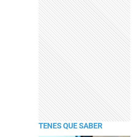
TENES QUE SABER