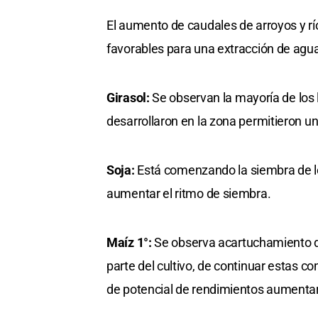
El aumento de caudales de arroyos y río
favorables para una extracción de agua 
Girasol:
Se observan la mayoría de los 
desarrollaron en la zona permitieron u
Soja:
Está comenzando la siembra de lo
aumentar el ritmo de siembra.
Maíz 1°:
Se observa acartuchamiento de
parte del cultivo, de continuar estas co
de potencial de rendimientos aumenta