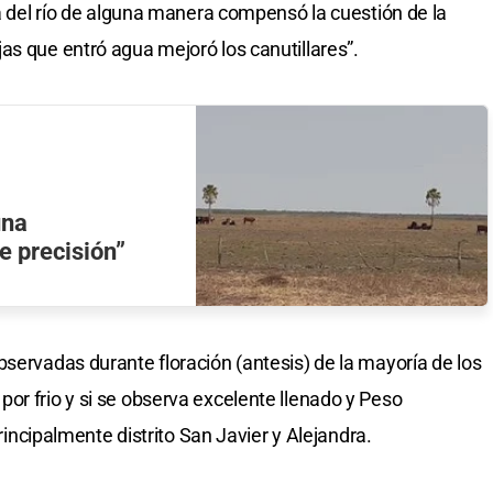
da del río de alguna manera compensó la cuestión de la
as que entró agua mejoró los canutillares”.
una
e precisión”
servadas durante floración (antesis) de la mayoría de los
or frio y si se observa excelente llenado y Peso
principalmente distrito San Javier y Alejandra.