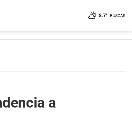
8.7°
BUSCAR
ndencia a