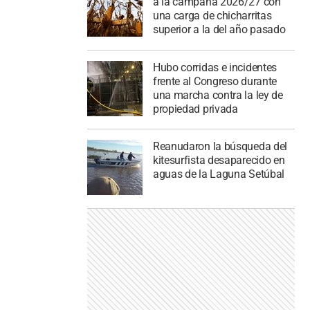
a la campaña 2026/27 con
una carga de chicharritas
superior a la del año pasado
Hubo corridas e incidentes
frente al Congreso durante
una marcha contra la ley de
propiedad privada
Reanudaron la búsqueda del
kitesurfista desaparecido en
aguas de la Laguna Setúbal