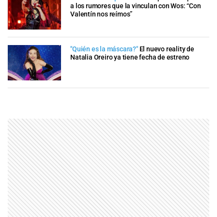
a los rumores que la vinculan con Wos: “Con
Valentín nos reímos”
"Quién es la máscara?"
El nuevo reality de
Natalia Oreiro ya tiene fecha de estreno