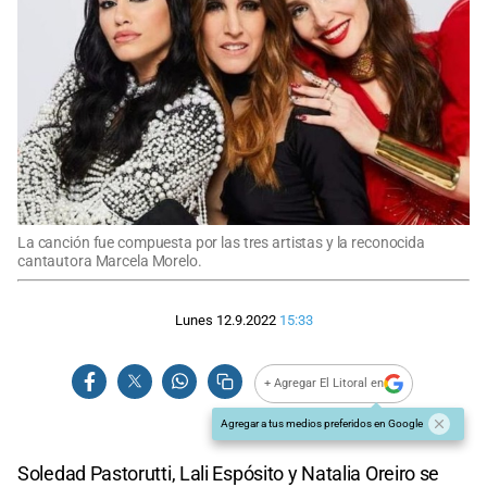
La canción fue compuesta por las tres artistas y la reconocida
cantautora Marcela Morelo.
Lunes 12.9.2022
15:33
+ Agregar El Litoral en
Agregar a tus medios preferidos en Google
Soledad Pastorutti, Lali Espósito y Natalia Oreiro se