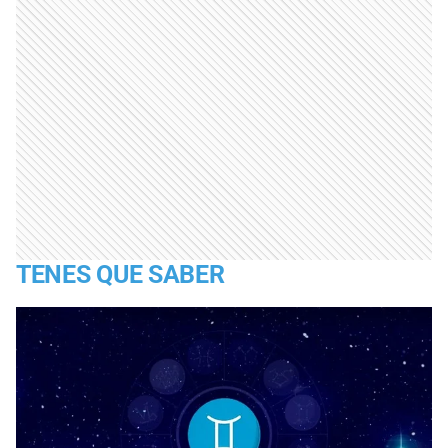
TENES QUE SABER