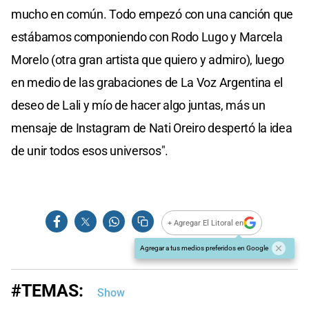
mucho en común. Todo empezó con una canción que
estábamos componiendo con Rodo Lugo y Marcela
Morelo (otra gran artista que quiero y admiro), luego
en medio de las grabaciones de La Voz Argentina el
deseo de Lali y mío de hacer algo juntas, más un
mensaje de Instagram de Nati Oreiro despertó la idea
de unir todos esos universos".
+ Agregar El Litoral en
Agregar a tus medios preferidos en Google
#TEMAS:
Show