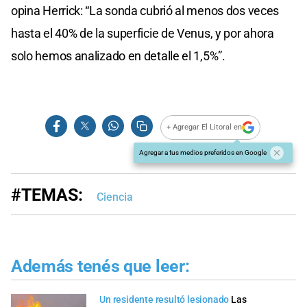
opina Herrick: “La sonda cubrió al menos dos veces
hasta el 40% de la superficie de Venus, y por ahora
solo hemos analizado en detalle el 1,5%”.
+ Agregar El Litoral en
Agregar a tus medios preferidos en Google
#TEMAS:
Ciencia
Además tenés que leer:
Un residente resultó lesionado
Las