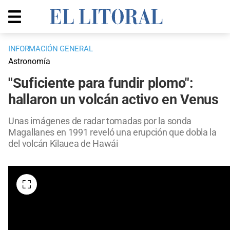
INFORMACIÓN GENERAL
Astronomía
"Suficiente para fundir plomo":
hallaron un volcán activo en Venus
Unas imágenes de radar tomadas por la sonda
Magallanes en 1991 reveló una erupción que dobla la
del volcán Kilauea de Hawái