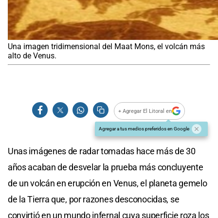
Una imagen tridimensional del Maat Mons, el volcán más
alto de Venus.
+ Agregar El Litoral en
Agregar a tus medios preferidos en Google
Unas imágenes de radar tomadas hace más de 30
años acaban de desvelar la prueba más concluyente
de un volcán en erupción en Venus, el planeta gemelo
de la Tierra que, por razones desconocidas, se
convirtió en un mundo infernal cuya superficie roza los