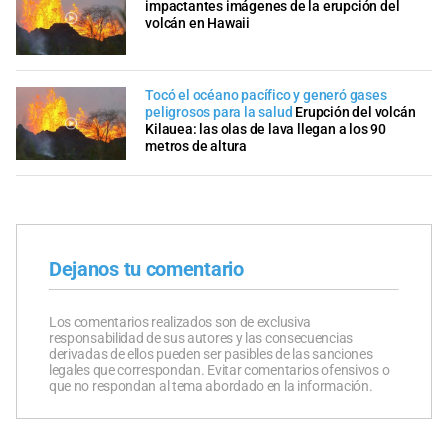
impactantes imágenes de la erupción del
volcán en Hawaii
Tocó el océano pacífico y generó gases
peligrosos para la salud
Erupción del volcán
Kilauea: las olas de lava llegan a los 90
metros de altura
Dejanos tu comentario
Los comentarios realizados son de exclusiva
responsabilidad de sus autores y las consecuencias
derivadas de ellos pueden ser pasibles de las sanciones
legales que correspondan. Evitar comentarios ofensivos o
que no respondan al tema abordado en la información.