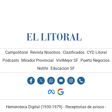
Campolitoral
Revista Nosotros
Clasificados
CYD Litoral
Podcasts
Mirador Provincial
VivíMejor SF
Puerto Negocios
Notife
Educacion SF
Hemeroteca Digital (1930-1979)
-
Receptorías de avisos
-