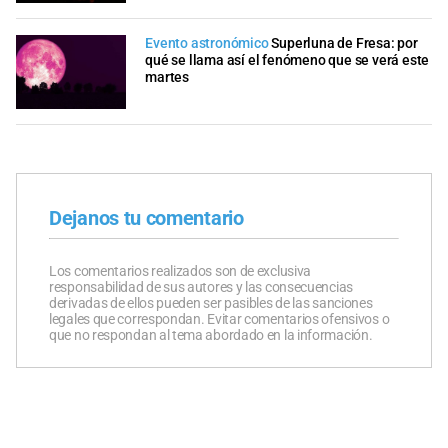
Evento astronómico
Superluna de Fresa: por
qué se llama así el fenómeno que se verá este
martes
Dejanos tu comentario
Los comentarios realizados son de exclusiva
responsabilidad de sus autores y las consecuencias
derivadas de ellos pueden ser pasibles de las sanciones
legales que correspondan. Evitar comentarios ofensivos o
que no respondan al tema abordado en la información.