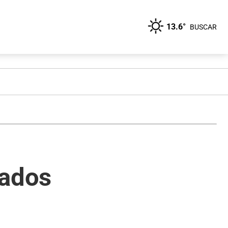
13.6°
BUSCAR
cados