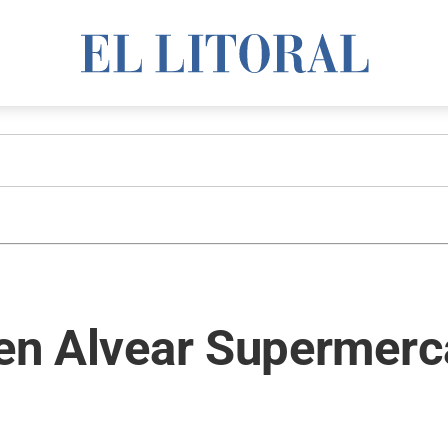
s en Alvear Supermer