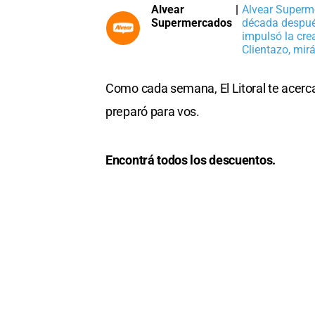
Alvear
|
Alvear Superm
Supermercados
década después
impulsó la cre
Clientazo, mir
Como cada semana, El Litoral te acer
preparó para vos.
Encontrá todos los descuentos.