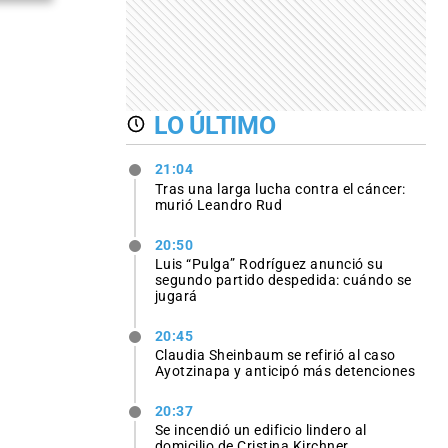
LO ÚLTIMO
21:04
Tras una larga lucha contra el cáncer:
murió Leandro Rud
20:50
Luis “Pulga” Rodríguez anunció su
segundo partido despedida: cuándo se
jugará
20:45
Claudia Sheinbaum se refirió al caso
Ayotzinapa y anticipó más detenciones
20:37
Se incendió un edificio lindero al
domicilio de Cristina Kirchner