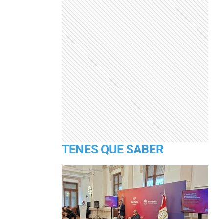
TENES QUE SABER