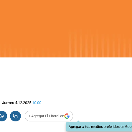
Jueves 4.12.2025
10:00
+ Agregar El Litoral en
Agregar a tus medios preferidos en Goo