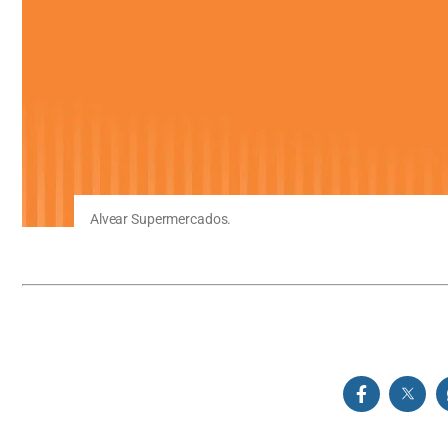
Alvear Supermercados.