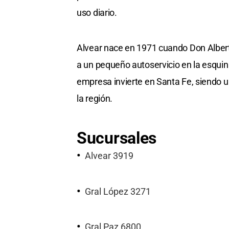
uso diario.
Alvear nace en 1971 cuando Don Albert
a un pequeño autoservicio en la esquin
empresa invierte en Santa Fe, siendo
la región.
Sucursales
Alvear 3919
Gral López 3271
Gral Paz 6800