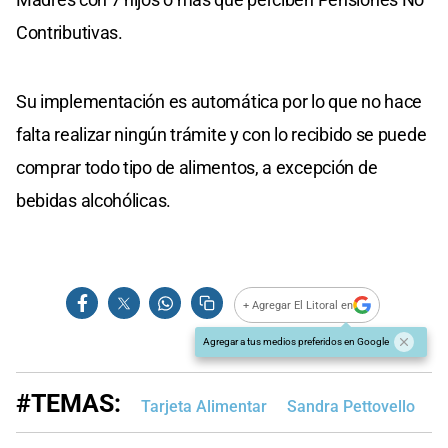
Contributivas.
Su implementación es automática por lo que no hace
falta realizar ningún trámite y con lo recibido se puede
comprar todo tipo de alimentos, a excepción de
bebidas alcohólicas.
+ Agregar El Litoral en
Agregar a tus medios preferidos en Google
#TEMAS:
Tarjeta Alimentar
Sandra Pettovello
A