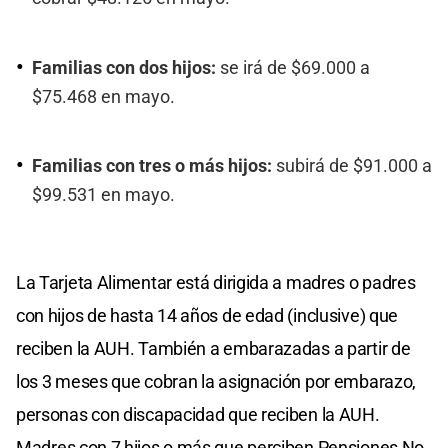
Familias con dos hijos:
se irá de $69.000 a
$75.468 en mayo.
Familias con tres o más hijos:
subirá de $91.000 a
$99.531 en mayo.
La Tarjeta Alimentar está dirigida a madres o padres
con hijos de hasta 14 años de edad (inclusive) que
reciben la AUH. También a embarazadas a partir de
los 3 meses que cobran la asignación por embarazo,
personas con discapacidad que reciben la AUH.
Madres con 7 hijos o más que perciben Pensiones No