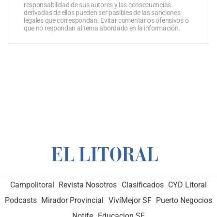
responsabilidad de sus autores y las consecuencias
derivadas de ellos pueden ser pasibles de las sanciones
legales que correspondan. Evitar comentarios ofensivos o
que no respondan al tema abordado en la información.
Campolitoral
Revista Nosotros
Clasificados
CYD Litoral
Podcasts
Mirador Provincial
VivíMejor SF
Puerto Negocios
Notife
Educacion SF