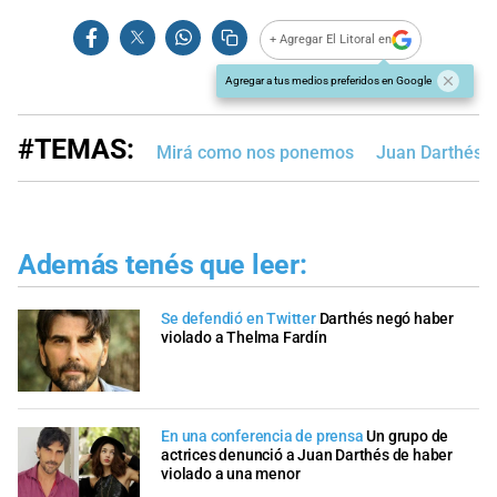
+ Agregar El Litoral en
Agregar a tus medios preferidos en Google
#TEMAS:
Mirá como nos ponemos
Juan Darthés
Además tenés que leer:
Se defendió en Twitter
Darthés negó haber
violado a Thelma Fardín
En una conferencia de prensa
Un grupo de
actrices denunció a Juan Darthés de haber
violado a una menor