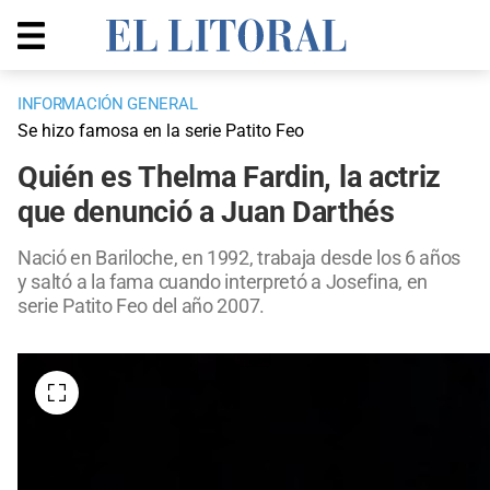
INFORMACIÓN GENERAL
Se hizo famosa en la serie Patito Feo
Quién es Thelma Fardin, la actriz
que denunció a Juan Darthés
Nació en Bariloche, en 1992, trabaja desde los 6 años
y saltó a la fama cuando interpretó a Josefina, en
serie Patito Feo del año 2007.