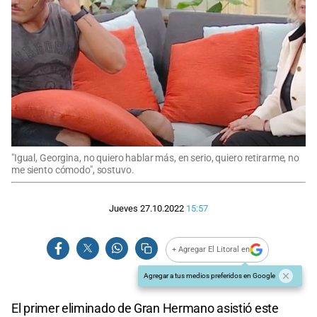
"Igual, Georgina, no quiero hablar más, en serio, quiero retirarme, no
me siento cómodo", sostuvo.
Jueves 27.10.2022
15:57
+ Agregar El Litoral en
Agregar a tus medios preferidos en Google
El primer eliminado de Gran Hermano asistió este