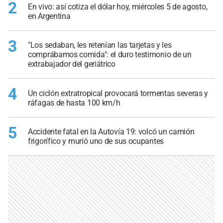
2
En vivo: así cotiza el dólar hoy, miércoles 5 de agosto,
en Argentina
3
"Los sedaban, les retenían las tarjetas y les
comprábamos comida": el duro testimonio de un
extrabajador del geriátrico
4
Un ciclón extratropical provocará tormentas severas y
ráfagas de hasta 100 km/h
5
Accidente fatal en la Autovía 19: volcó un camión
frigorífico y murió uno de sus ocupantes