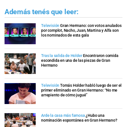
Además tenés que leer:
Televisión
Gran Hermano: con votos anulados
por complot, Nacho, Juan, Martina y Alfa son
los nominados de esta gala
Tras la salida de Holder
Encontraron comida
escondida en una de las piezas de Gran
Hermano
Televisión
Tomás Holder habló luego de ser el
primer eliminado en Gran Hermano: “No me
arrepiento de cómo jugué”
Arde la casa más famosa
¿Hubo una
nominación espontánea en Gran Hermano?