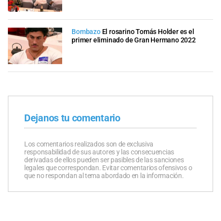
Bombazo
El rosarino Tomás Holder es el
primer eliminado de Gran Hermano 2022
Dejanos tu comentario
Los comentarios realizados son de exclusiva
responsabilidad de sus autores y las consecuencias
derivadas de ellos pueden ser pasibles de las sanciones
legales que correspondan. Evitar comentarios ofensivos o
que no respondan al tema abordado en la información.