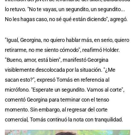
lo retuvo. "No te vayas, un segundito, un segundito...
No les hagas caso, no sé qué están diciendo", agregó.
"Igual, Georgina, no quiero hablar más, en serio, quiero
retirarme, no me siento cómodo", reafirmó Holder.
"Bueno, amor, está bien", manifestó Georgina
visiblemente descolocada por la situación. "¿Me
sacan esto?", expresó Tomás en referencia al
micrófono. "Esperate un segundito. Vamos al corte",
comentó Georgina para terminar con el tenso
momento. Sin embargo, al regresar del corte
comercial, Tomás continuó la nota con tranquilidad.