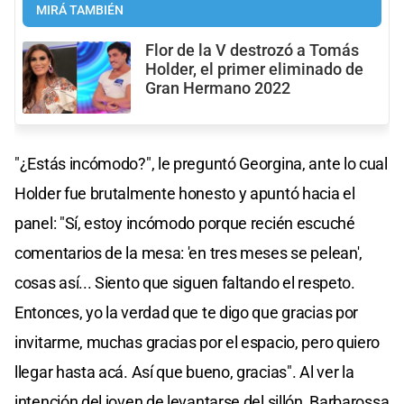
MIRÁ TAMBIÉN
Flor de la V destrozó a Tomás
Holder, el primer eliminado de
Gran Hermano 2022
"¿Estás incómodo?", le preguntó Georgina, ante lo cual
Holder fue brutalmente honesto y apuntó hacia el
panel: "Sí, estoy incómodo porque recién escuché
comentarios de la mesa: 'en tres meses se pelean',
cosas así... Siento que siguen faltando el respeto.
Entonces, yo la verdad que te digo que gracias por
invitarme, muchas gracias por el espacio, pero quiero
llegar hasta acá. Así que bueno, gracias". Al ver la
intención del joven de levantarse del sillón, Barbarossa