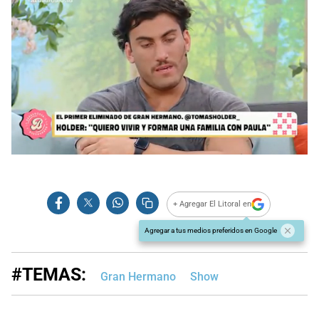
+ Agregar El Litoral en
Agregar a tus medios preferidos en Google
#TEMAS:
Gran Hermano
Show