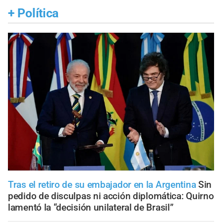
+
Política
Tras el retiro de su embajador en la Argentina
Sin
pedido de disculpas ni acción diplomática: Quirno
lamentó la “decisión unilateral de Brasil”