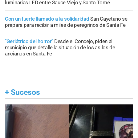
luminarias LED entre Sauce Viejo y Santo Tomé
Con un fuerte llamado a la solidaridad
San Cayetano se
prepara para recibir a miles de peregrinos de Santa Fe
"Geriátrico del horror"
Desde el Concejo, piden al
municipio que detalle la situación de los asilos de
ancianos en Santa Fe
+
Sucesos