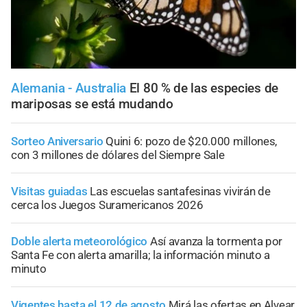
Alemania - Australia
El 80 % de las especies de
mariposas se está mudando
Sorteo Aniversario
Quini 6: pozo de $20.000 millones,
con 3 millones de dólares del Siempre Sale
Visitas guiadas
Las escuelas santafesinas vivirán de
cerca los Juegos Suramericanos 2026
Doble alerta meteorológico
Así avanza la tormenta por
Santa Fe con alerta amarilla; la información minuto a
minuto
Vigentes hasta el 12 de agosto
Mirá las ofertas en Alvear