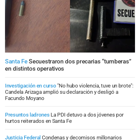
Santa Fe
Secuestraron dos precarias “tumberas”
en distintos operativos
Investigación en curso
"No hubo violencia, tuve un brote":
Candela Arizaga amplió su declaración y desligó a
Facundo Moyano
Presuntos ladrones
La PDI detuvo a dos jóvenes por
hurtos reiterados en Santa Fe
Justicia Federal
Condenas y decomisos millonarios