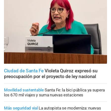
Ciudad de Santa Fe
Violeta Quiroz expresó su
preocupación por el proyecto de ley nacional
Movilidad sustentable
Santa Fe: la bici pública ya supera
los 670 mil viajes y suma nuevas estaciones
Más seguridad vial
La autopista se moderniza: nuevas