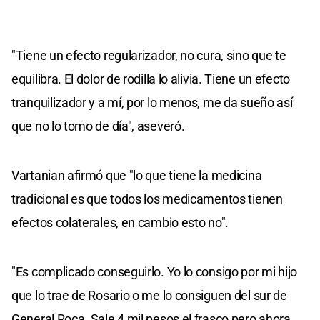
"Tiene un efecto regularizador, no cura, sino que te
equilibra. El dolor de rodilla lo alivia. Tiene un efecto
tranquilizador y a mí, por lo menos, me da sueño así
que no lo tomo de día", aseveró.
Vartanian afirmó que "lo que tiene la medicina
tradicional es que todos los medicamentos tienen
efectos colaterales, en cambio esto no".
"Es complicado conseguirlo. Yo lo consigo por mi hijo
que lo trae de Rosario o me lo consiguen del sur de
General Roca. Sale 4 mil pesos el frasco pero ahora