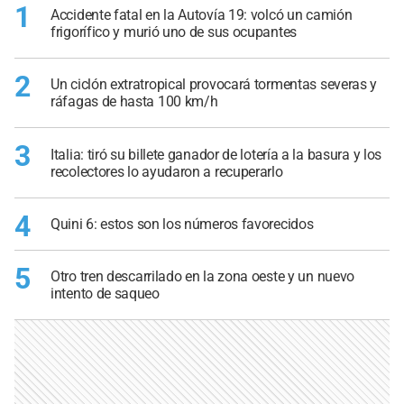
1
Accidente fatal en la Autovía 19: volcó un camión
frigorífico y murió uno de sus ocupantes
2
Un ciclón extratropical provocará tormentas severas y
ráfagas de hasta 100 km/h
3
Italia: tiró su billete ganador de lotería a la basura y los
recolectores lo ayudaron a recuperarlo
4
Quini 6: estos son los números favorecidos
5
Otro tren descarrilado en la zona oeste y un nuevo
intento de saqueo