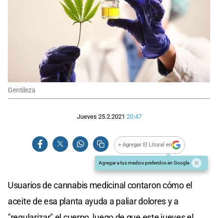
Gentileza
Jueves 25.2.2021
20:47
+ Agregar El Litoral en
Agregar a tus medios preferidos en Google
Usuarios de cannabis medicinal contaron cómo el
aceite de esa planta ayuda a paliar dolores y a
"regularizar" el cuerpo, luego de que este jueves el