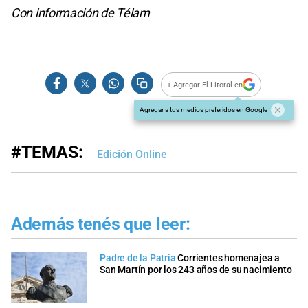
Con información de Télam
+ Agregar El Litoral en
Agregar a tus medios preferidos en Google
#TEMAS:
Edición Online
Además tenés que leer:
Padre de la Patria
Corrientes homenajea a
San Martín por los 243 años de su nacimiento