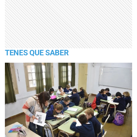
TENES QUE SABER