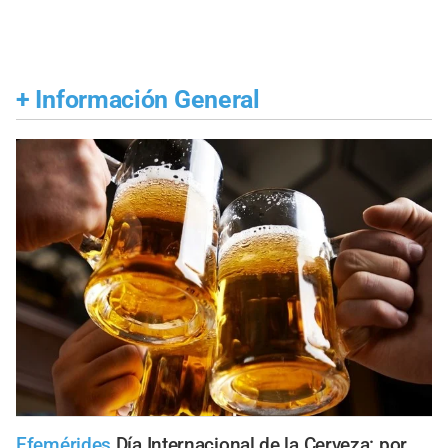
+
Información General
Efemérides
Día Internacional de la Cerveza: por