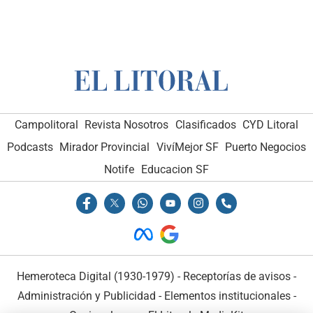
Campolitoral
Revista Nosotros
Clasificados
CYD Litoral
Podcasts
Mirador Provincial
VivíMejor SF
Puerto Negocios
Notife
Educacion SF
Hemeroteca Digital (1930-1979)
-
Receptorías de avisos
-
Administración y Publicidad
-
Elementos institucionales
-