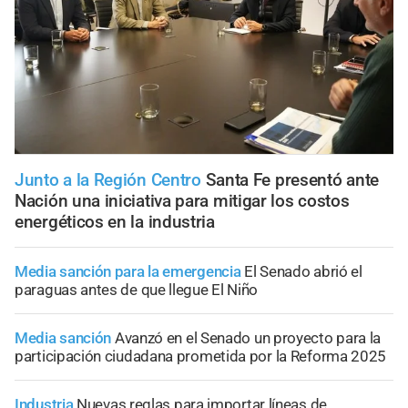
Junto a la Región Centro
Santa Fe presentó ante
Nación una iniciativa para mitigar los costos
energéticos en la industria
Media sanción para la emergencia
El Senado abrió el
paraguas antes de que llegue El Niño
Media sanción
Avanzó en el Senado un proyecto para la
participación ciudadana prometida por la Reforma 2025
Industria
Nuevas reglas para importar líneas de