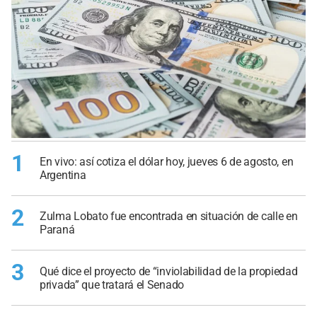
1
En vivo: así cotiza el dólar hoy, jueves 6 de agosto, en
Argentina
2
Zulma Lobato fue encontrada en situación de calle en
Paraná
3
Qué dice el proyecto de “inviolabilidad de la propiedad
privada” que tratará el Senado