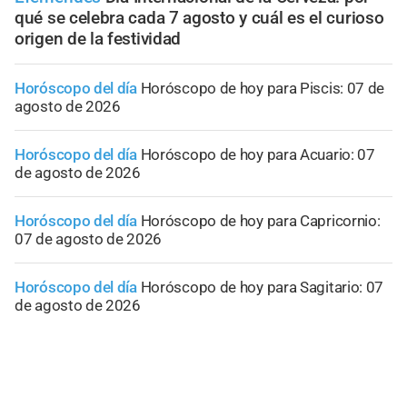
qué se celebra cada 7 agosto y cuál es el curioso
origen de la festividad
Horóscopo del día
Horóscopo de hoy para Piscis: 07 de
agosto de 2026
Horóscopo del día
Horóscopo de hoy para Acuario: 07
de agosto de 2026
Horóscopo del día
Horóscopo de hoy para Capricornio:
07 de agosto de 2026
Horóscopo del día
Horóscopo de hoy para Sagitario: 07
de agosto de 2026