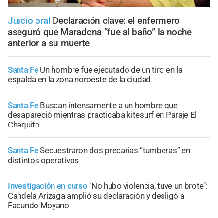
Juicio oral
Declaración clave: el enfermero
aseguró que Maradona “fue al baño” la noche
anterior a su muerte
Santa Fe
Un hombre fue ejecutado de un tiro en la
espalda en la zona noroeste de la ciudad
Santa Fe
Buscan intensamente a un hombre que
desapareció mientras practicaba kitesurf en Paraje El
Chaquito
Santa Fe
Secuestraron dos precarias “tumberas” en
distintos operativos
Investigación en curso
"No hubo violencia, tuve un brote":
Candela Arizaga amplió su declaración y desligó a
Facundo Moyano