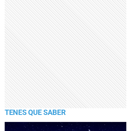
TENES QUE SABER