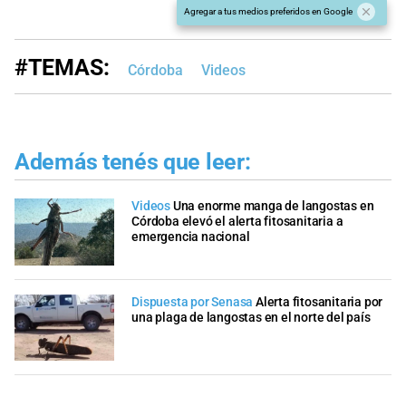
Agregar a tus medios preferidos en Google
#TEMAS:
Córdoba
Videos
Además tenés que leer:
Videos
Una enorme manga de langostas en
Córdoba elevó el alerta fitosanitaria a
emergencia nacional
Dispuesta por Senasa
Alerta fitosanitaria por
una plaga de langostas en el norte del país