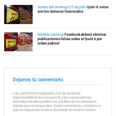
Sorteo del domingo 27 de julio
Quini 6: estos
son los números favorecidos
Medida cautelar
Facebook deberá eliminar
publicaciones falsas sobre el Quini 6 por
orden judicial
Dejanos tu comentario
Los comentarios realizados son de exclusiva
responsabilidad de sus autores y las consecuencias
derivadas de ellos pueden ser pasibles de las sanciones
legales que correspondan. Evitar comentarios ofensivos o
que no respondan al tema abordado en la información.