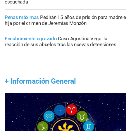
escuchada
Penas máximas
Pedirán 15 años de prisión para madre e
hija por el crimen de Jeremías Monzón
Encubrimiento agravado
Caso Agostina Vega: la
reacción de sus abuelos tras las nuevas detenciones
+
Información General