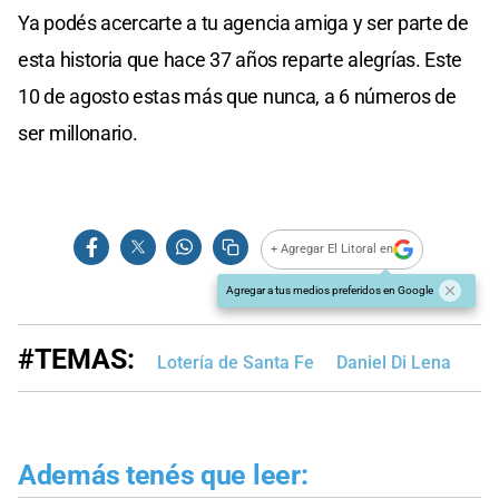
Ya podés acercarte a tu agencia amiga y ser parte de
esta historia que hace 37 años reparte alegrías. Este
10 de agosto estas más que nunca, a 6 números de
ser millonario.
+ Agregar El Litoral en
Agregar a tus medios preferidos en Google
#TEMAS:
Lotería de Santa Fe
Daniel Di Lena
Además tenés que leer: