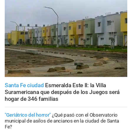
Santa Fe ciudad
Esmeralda Este II: la Villa
Suramericana que después de los Juegos será
hogar de 346 familias
"Geriátrico del horror"
¿Qué pasó con el Observatorio
municipal de asilos de ancianos en la ciudad de Santa
Fe?