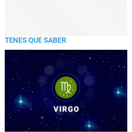
TENES QUE SABER