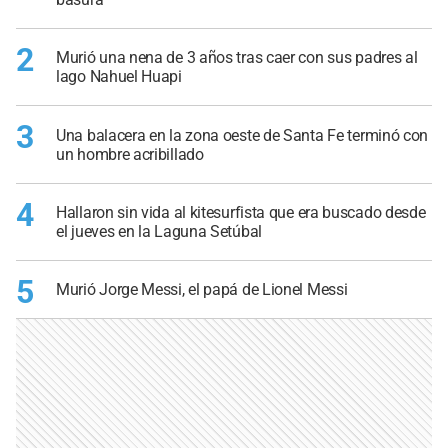
2
Murió una nena de 3 años tras caer con sus padres al
lago Nahuel Huapi
3
Una balacera en la zona oeste de Santa Fe terminó con
un hombre acribillado
4
Hallaron sin vida al kitesurfista que era buscado desde
el jueves en la Laguna Setúbal
5
Murió Jorge Messi, el papá de Lionel Messi