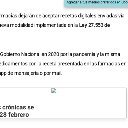
Agregar a tus medios preferidos en Goo
armacias dejarán de aceptar recetas digitales enviadas vía
nueva modalidad implementada en la
Ley 27.553 de
l Gobierno Nacional en 2020 por la pandemia y la misma
dicamentos con la receta presentada en las farmacias en
app de mensajería o por mail.
 crónicas se
 28 febrero