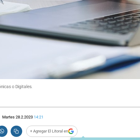
icas o Digitales.
Martes 28.2.2023
14:21
+ Agregar El Litoral en