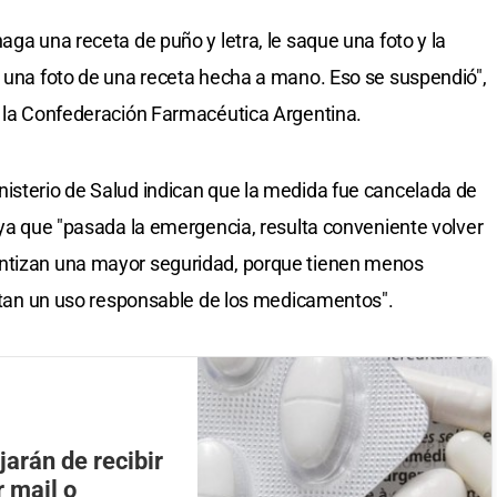
aga una receta de puño y letra, le saque una foto y la
s una foto de una receta hecha a mano. Eso se suspendió",
e la Confederación Farmacéutica Argentina.
isterio de Salud indican que la medida fue cancelada de
 ya que "pasada la emergencia, resulta conveniente volver
antizan una mayor seguridad, porque tienen menos
ientan un uso responsable de los medicamentos".
arán de recibir
 mail o