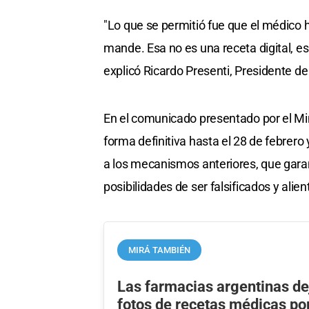
"Lo que se permitió fue que el médico h
mande. Esa no es una receta digital, e
explicó Ricardo Presenti, Presidente d
En el comunicado presentado por el Min
forma definitiva hasta el 28 de febrero
a los mecanismos anteriores, que gar
posibilidades de ser falsificados y al
MIRÁ TAMBIÉN
Las farmacias argentinas dej
fotos de recetas médicas por