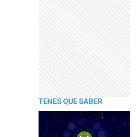
TENES QUE SABER