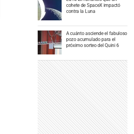
cohete de SpaceX impactó
contra la Luna
A cuánto asciende el fabuloso
pozo acumulado para el
próximo sorteo del Quini 6