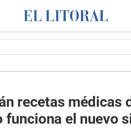
án recetas médicas d
funciona el nuevo s