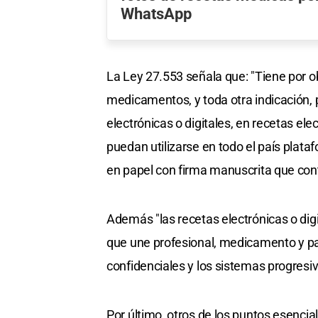
WhatsApp
La Ley 27.553 señala que: "Tiene por ob
medicamentos, y toda otra indicación, 
electrónicas o digitales, en recetas elec
puedan utilizarse en todo el país plata
en papel con firma manuscrita que cont
Además "las recetas electrónicas o digi
que une profesional, medicamento y pac
confidenciales y los sistemas progresi
Por último, otros de los puntos esencia