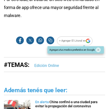
forma de app ofrece una mayor seguridad frente al
malware.
+ Agregar El Litoral en
Agregar a tus medios preferidos en Google
#TEMAS:
Edición Online
Además tenés que leer:
En alerta
China confinó a una ciudad para
evitar la propagación del coronavirus