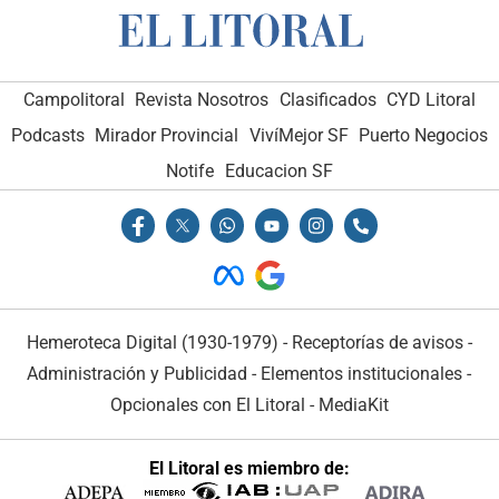
Campolitoral
Revista Nosotros
Clasificados
CYD Litoral
Podcasts
Mirador Provincial
VivíMejor SF
Puerto Negocios
Notife
Educacion SF
Hemeroteca Digital (1930-1979)
-
Receptorías de avisos
-
Administración y Publicidad
-
Elementos institucionales
-
Opcionales con El Litoral
-
MediaKit
El Litoral es miembro de: