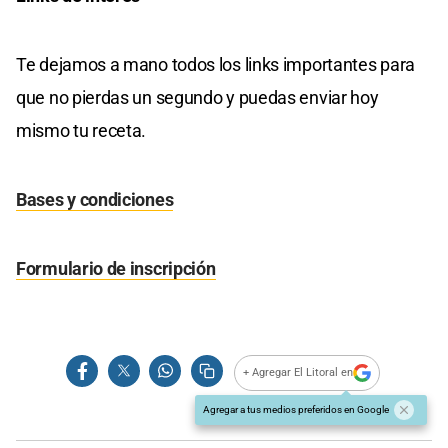
Te dejamos a mano todos los links importantes para
que no pierdas un segundo y puedas enviar hoy
mismo tu receta.
Bases y condiciones
Formulario de inscripción
+ Agregar El Litoral en
Agregar a tus medios preferidos en Google