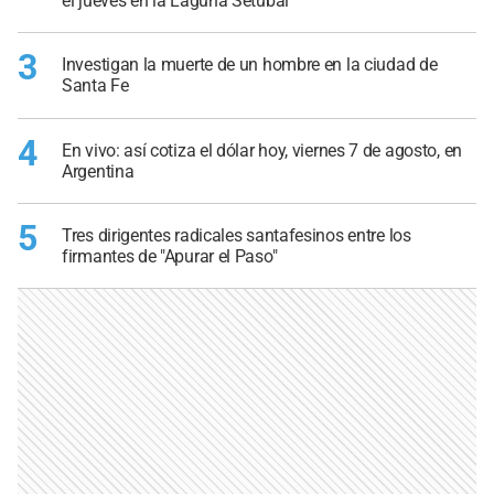
el jueves en la Laguna Setúbal
3
Investigan la muerte de un hombre en la ciudad de
Santa Fe
4
En vivo: así cotiza el dólar hoy, viernes 7 de agosto, en
Argentina
5
Tres dirigentes radicales santafesinos entre los
firmantes de "Apurar el Paso"