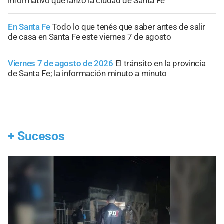
informativo que lanzó la ciudad de Santa Fe
En Santa Fe
Todo lo que tenés que saber antes de salir
de casa en Santa Fe este viernes 7 de agosto
Viernes 7 de agosto de 2026
El tránsito en la provincia
de Santa Fe; la información minuto a minuto
+
Sucesos