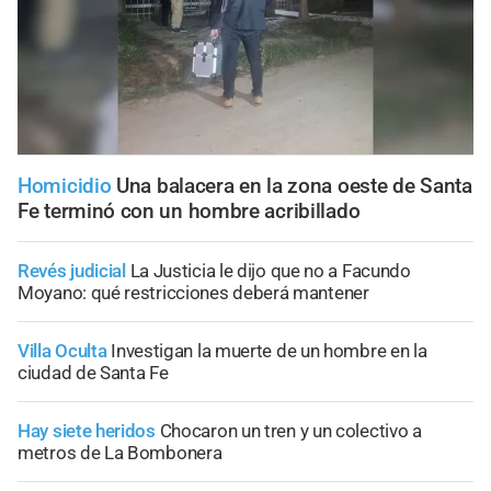
Homicidio
Una balacera en la zona oeste de Santa
Fe terminó con un hombre acribillado
Revés judicial
La Justicia le dijo que no a Facundo
Moyano: qué restricciones deberá mantener
Villa Oculta
Investigan la muerte de un hombre en la
ciudad de Santa Fe
Hay siete heridos
Chocaron un tren y un colectivo a
metros de La Bombonera