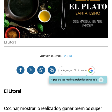
El Litoral
Jueves 8.3.2018
23:13
+ Agregar El Litoral en
Agregar a tus medios preferidos en Google
El Litoral
Cocinar, mostrar lo realizado y ganar premios super