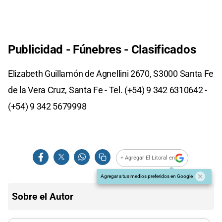
Publicidad - Fúnebres - Clasificados
Elizabeth Guillamón de Agnellini 2670, S3000 Santa Fe
de la Vera Cruz, Santa Fe - Tel. (+54) 9 342 6310642 -
(+54) 9 342 5679998
+ Agregar El Litoral en
Agregar a tus medios preferidos en Google
Sobre el Autor