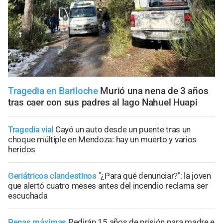
Tragedia en Bariloche
Murió una nena de 3 años
tras caer con sus padres al lago Nahuel Huapi
Tragedia vial
Cayó un auto desde un puente tras un
choque múltiple en Mendoza: hay un muerto y varios
heridos
Geriátricos clandestinos
"¿Para qué denunciar?": la joven
que alertó cuatro meses antes del incendio reclama ser
escuchada
Penas máximas
Pedirán 15 años de prisión para madre e