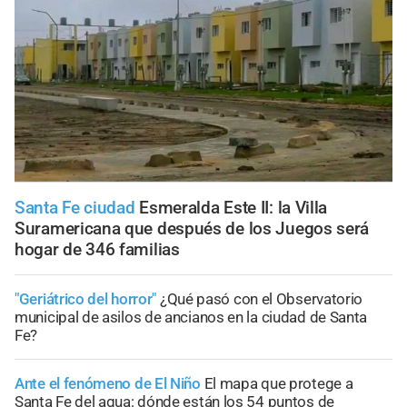
Santa Fe ciudad
Esmeralda Este II: la Villa
Suramericana que después de los Juegos será
hogar de 346 familias
"Geriátrico del horror"
¿Qué pasó con el Observatorio
municipal de asilos de ancianos en la ciudad de Santa
Fe?
Ante el fenómeno de El Niño
El mapa que protege a
Santa Fe del agua: dónde están los 54 puntos de