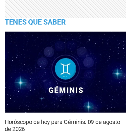
TENES QUE SABER
Horóscopo de hoy para Géminis: 09 de agosto
de 2026