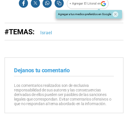
+ Agregar El Litoral en
Agregar a tus medios preferidos en Google
#TEMAS:
Israel
Dejanos tu comentario
Los comentarios realizados son de exclusiva
responsabilidad de sus autores y las consecuencias
derivadas de ellos pueden ser pasibles de las sanciones
legales que correspondan. Evitar comentarios ofensivos o
que no respondan al tema abordado en la información.