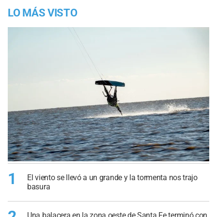
LO MÁS VISTO
1
El viento se llevó a un grande y la tormenta nos trajo
basura
2
Una balacera en la zona oeste de Santa Fe terminó con