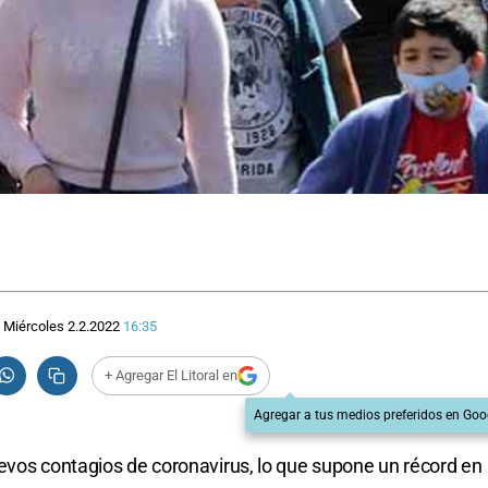
Miércoles 2.2.2022
16:35
+ Agregar El Litoral en
Agregar a tus medios preferidos en Goo
evos contagios de coronavirus, lo que supone un récord en