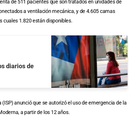
uenta de 511 pacientes que son tratados en unidades de
conectados a ventilación mecánica, y de 4.605 camas
las cuales 1.820 están disponibles.
s diarios de
ca (ISP) anunció que se autorizó el uso de emergencia de la
Moderna, a partir de los 12 años.