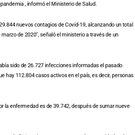
 pandemia , informó el Ministerio de Salud.
n 29.844 nuevos contagios de Covid-19, alcanzando un total
arzo de 2020", señaló el ministerio a través de un
abía sido de 26.727 infecciones informadas el pasado
que hay 112.804 casos activos en el país, es decir, personas
por la enfermedad es de 39.742, después de sumar nueve