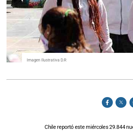
Imagen Ilustrativa D.R
Chile reportó este miércoles 29.844 nu