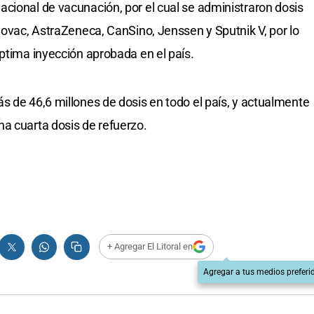
cional de vacunación, por el cual se administraron dosis
novac, AstraZeneca, CanSino, Jenssen y Sputnik V, por lo
éptima inyección aprobada en el país.
s de 46,6 millones de dosis en todo el país, y actualmente
a cuarta dosis de refuerzo.
+ Agregar El Litoral en
Agregar a tus medios preferi