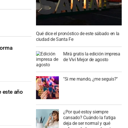
Qué dice el pronóstico de este sábado en la
ciudad de Santa Fe
forma
Mirá gratis la edición impresa
de Viví Mejor de agosto
"Si me mando, ¿me seguís?"
e este año
¿Por qué estoy siempre
cansado? Cuándo la fatiga
deja de ser normal y qué