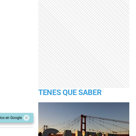
TENES QUE SABER
dos en Google