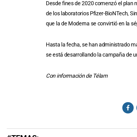
Desde fines de 2020 comenzó el plan na
de los laboratorios Pfizer-BioNTech, Si
que la de Moderna se convirtió en la s
Hasta la fecha, se han administrado má
se está desarrollando la campaña de un
Con información de Télam