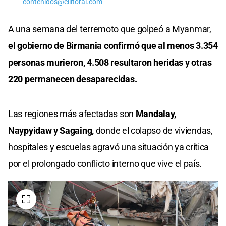
contenidos@ellitoral.com
A una semana del terremoto que golpeó a Myanmar,
el gobierno de
Birmania
confirmó que al menos 3.354
personas murieron, 4.508 resultaron heridas y otras
220 permanecen desaparecidas.
Las regiones más afectadas son
Mandalay,
Naypyidaw y Sagaing,
donde el colapso de viviendas,
hospitales y escuelas agravó una situación ya crítica
por el prolongado conflicto interno que vive el país.