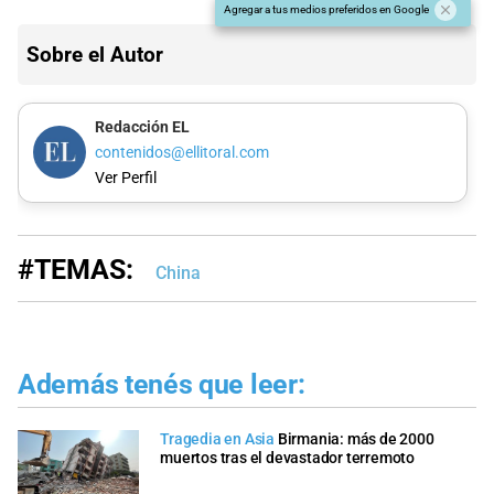
Agregar a tus medios preferidos en Google
Sobre el Autor
Redacción EL
contenidos@ellitoral.com
Ver Perfil
#TEMAS:
China
Además tenés que leer:
Tragedia en Asia
Birmania: más de 2000
muertos tras el devastador terremoto