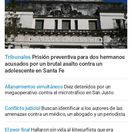
Tribunales
Prisión preventiva para dos hermanos
acusados por un brutal asalto contra un
adolescente en Santa Fe
Allanamientos simultáneos
Diez detenidos por un
megaoperativo contra el microtráfico en San Justo
Conflicto judicial
Buscan identificar a los autores de las
amenazas contra un médico, un abogado y un periodista
El peor final
Hallaron sin vida al kitesurfista que era