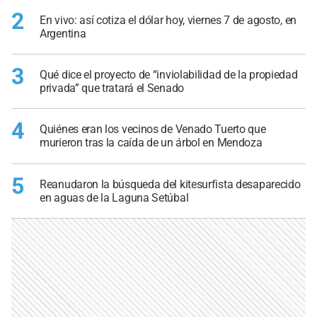
2
En vivo: así cotiza el dólar hoy, viernes 7 de agosto, en
Argentina
3
Qué dice el proyecto de “inviolabilidad de la propiedad
privada” que tratará el Senado
4
Quiénes eran los vecinos de Venado Tuerto que
murieron tras la caída de un árbol en Mendoza
5
Reanudaron la búsqueda del kitesurfista desaparecido
en aguas de la Laguna Setúbal