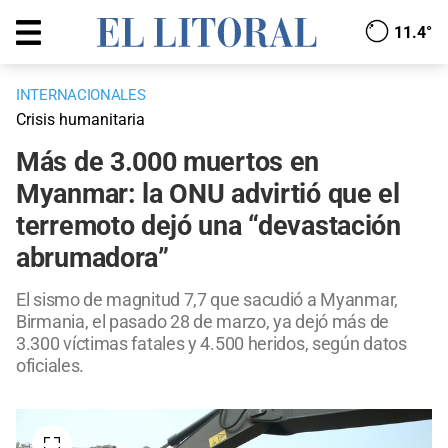
11.4°
INTERNACIONALES
Crisis humanitaria
Más de 3.000 muertos en
Myanmar: la ONU advirtió que el
terremoto dejó una “devastación
abrumadora”
El sismo de magnitud 7,7 que sacudió a Myanmar,
Birmania, el pasado 28 de marzo, ya dejó más de
3.300 víctimas fatales y 4.500 heridos, según datos
oficiales.