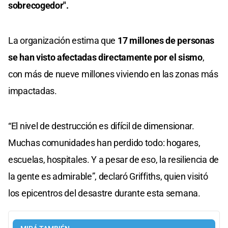
sobrecogedor".
La organización estima que
17 millones de personas
se han visto afectadas directamente por el sismo
,
con más de nueve millones viviendo en las zonas más
impactadas.
“El nivel de destrucción es difícil de dimensionar.
Muchas comunidades han perdido todo: hogares,
escuelas, hospitales. Y a pesar de eso, la resiliencia de
la gente es admirable”, declaró Griffiths, quien visitó
los epicentros del desastre durante esta semana.