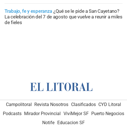
Trabajo, fe y esperanza
¿Qué se le pide a San Cayetano?
La celebración del 7 de agosto que vuelve a reunir a miles
de fieles
Campolitoral
Revista Nosotros
Clasificados
CYD Litoral
Podcasts
Mirador Provincial
VivíMejor SF
Puerto Negocios
Notife
Educacion SF