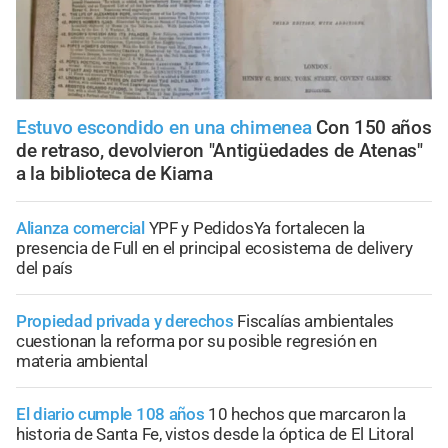
Estuvo escondido en una chimenea
Con 150 años
de retraso, devolvieron "Antigüedades de Atenas"
a la biblioteca de Kiama
Alianza comercial
YPF y PedidosYa fortalecen la
presencia de Full en el principal ecosistema de delivery
del país
Propiedad privada y derechos
Fiscalías ambientales
cuestionan la reforma por su posible regresión en
materia ambiental
El diario cumple 108 años
10 hechos que marcaron la
historia de Santa Fe, vistos desde la óptica de El Litoral