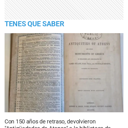
TENES QUE SABER
Con 150 años de retraso, devolvieron