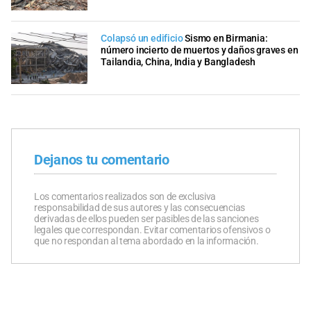
Colapsó un edificio
Sismo en Birmania:
número incierto de muertos y daños graves en
Tailandia, China, India y Bangladesh
Dejanos tu comentario
Los comentarios realizados son de exclusiva
responsabilidad de sus autores y las consecuencias
derivadas de ellos pueden ser pasibles de las sanciones
legales que correspondan. Evitar comentarios ofensivos o
que no respondan al tema abordado en la información.