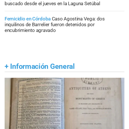
buscado desde el jueves en la Laguna Setúbal
Femicidio en Córdoba
Caso Agostina Vega: dos
inquilinos de Barrelier fueron detenidos por
encubrimiento agravado
+
Información General