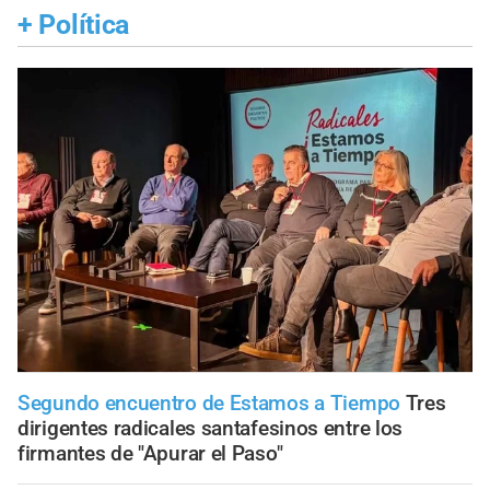
+
Política
Segundo encuentro de Estamos a Tiempo
Tres
dirigentes radicales santafesinos entre los
firmantes de "Apurar el Paso"