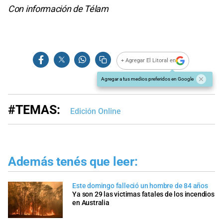
Con información de Télam
+ Agregar El Litoral en
Agregar a tus medios preferidos en Google
#TEMAS:
Edición Online
Además tenés que leer:
Este domingo falleció un hombre de 84 años
Ya son 29 las victimas fatales de los incendios
en Australia