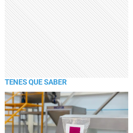
TENES QUE SABER