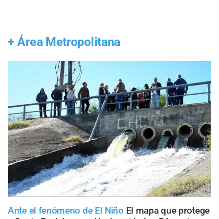
+
Área Metropolitana
Ante el fenómeno de El Niño
El mapa que protege