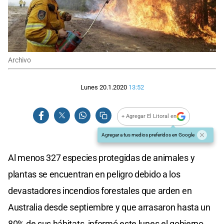
Archivo
Lunes 20.1.2020
13:52
+ Agregar El Litoral en
Agregar a tus medios preferidos en Google
Al menos 327 especies protegidas de animales y
plantas se encuentran en peligro debido a los
devastadores incendios forestales que arden en
Australia desde septiembre y que arrasaron hasta un
80% de sus hábitats, informó este lunes el gobierno