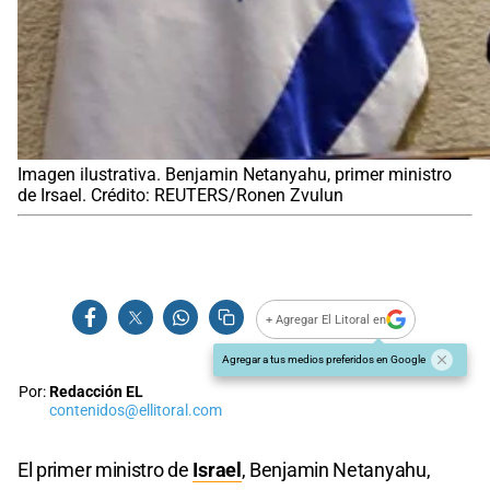
Imagen ilustrativa. Benjamin Netanyahu, primer ministro
de Irsael. Crédito: REUTERS/Ronen Zvulun
+ Agregar El Litoral en
Agregar a tus medios preferidos en Google
Por:
Redacción EL
contenidos@ellitoral.com
El primer ministro de
Israel
, Benjamin Netanyahu,