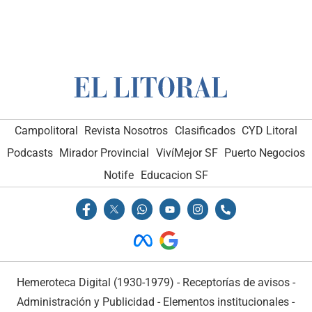
Campolitoral
Revista Nosotros
Clasificados
CYD Litoral
Podcasts
Mirador Provincial
VivíMejor SF
Puerto Negocios
Notife
Educacion SF
Hemeroteca Digital (1930-1979)
-
Receptorías de avisos
-
Administración y Publicidad
-
Elementos institucionales
-