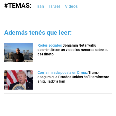
#TEMAS:
Irán
Israel
Videos
Además tenés que leer:
Redes sociales
Benjamin Netanyahu
desmintió con un video los rumores sobre su
asesinato
Con la mirada puesta en Ormuz
Trump
asegura que Estados Unidos ha "literalmente
aniquilado" a Irán