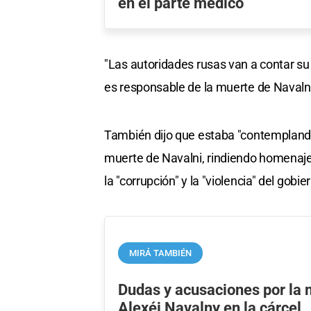
en el parte médico
"Las autoridades rusas van a contar su p
es responsable de la muerte de Navalni
También dijo que estaba "contemplando"
muerte de Navalni, rindiendo homenaje a
la "corrupción" y la "violencia" del gobie
MIRÁ TAMBIÉN
Dudas y acusaciones por la 
Alexéi Navalny en la cárcel