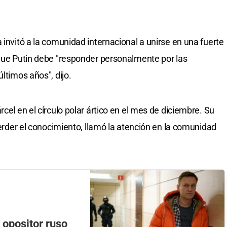
 invitó a la comunidad internacional a unirse en una fuerte
 que Putin debe "responder personalmente por las
ltimos años", dijo.
cel en el círculo polar ártico en el mes de diciembre. Su
 perder el conocimiento, llamó la atención en la comunidad
 opositor ruso