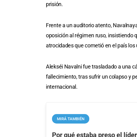
prisión.
Frente a un auditorio atento, Navalnaya
oposición al régimen ruso, insistiendo
atrocidades que cometió en el país los ú
Alekséi Navalni fue trasladado a una cár
fallecimiento, tras sufrir un colapso y
internacional.
MIRÁ TAMBIÉN
Por qué estaba preso el líder