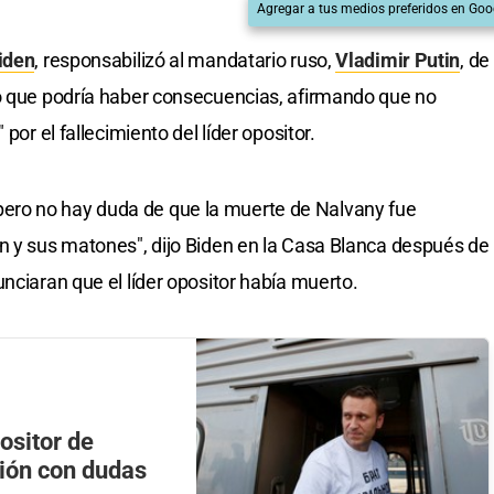
Agregar a tus medios preferidos en Goo
iden
, responsabilizó al mandatario ruso,
Vladimir Putin
, de
ó que podría haber consecuencias, afirmando que no
por el fallecimiento del líder opositor.
ro no hay duda de que la muerte de Nalvany fue
n y sus matones", dijo Biden en la Casa Blanca después de
nciaran que el líder opositor había muerto.
ositor de
sión con dudas