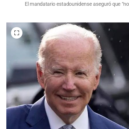
El mandatario estadounidense aseguró que “no 