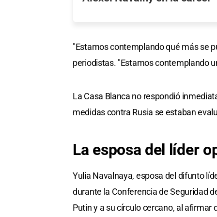
"Estamos contemplando qué más se pued
periodistas. "Estamos contemplando una
La Casa Blanca no respondió inmediat
medidas contra Rusia se estaban eval
La esposa del líder o
Yulia Navalnaya, esposa del difunto líd
durante la Conferencia de Seguridad d
Putin y a su círculo cercano, al afirm