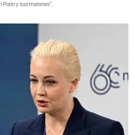
n Putin y sus matones”.