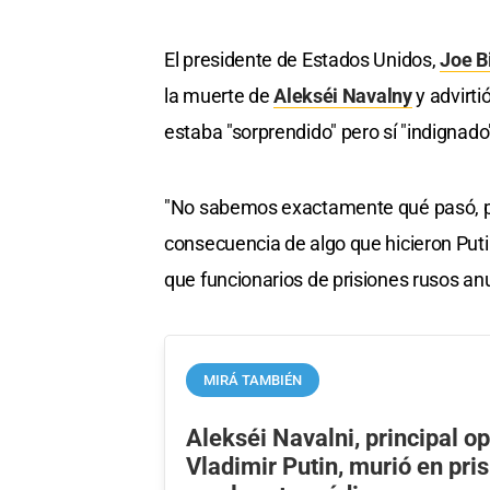
El presidente de Estados Unidos,
Joe B
la muerte de
Alekséi
Navaln
y
y advirti
estaba "sorprendido" pero sí "indignado" 
"No sabemos exactamente qué pasó, pe
consecuencia de algo que hicieron Puti
que funcionarios de prisiones rusos anu
MIRÁ TAMBIÉN
Alekséi Navalni, principal op
Vladimir Putin, murió en pri