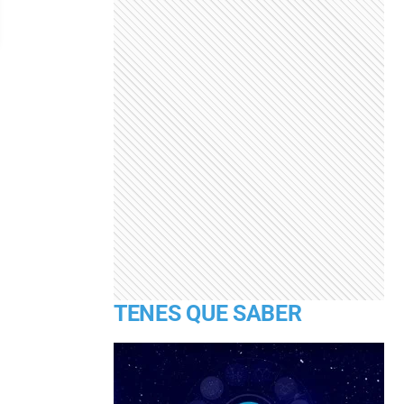
TENES QUE SABER