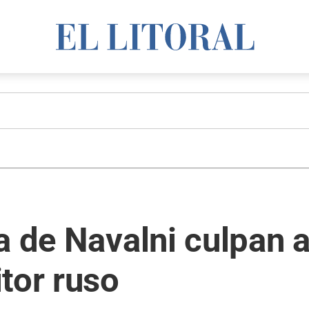
a de Navalni culpan a
tor ruso