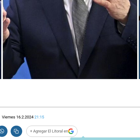
Viernes 16.2.2024
21:15
+ Agregar El Litoral en