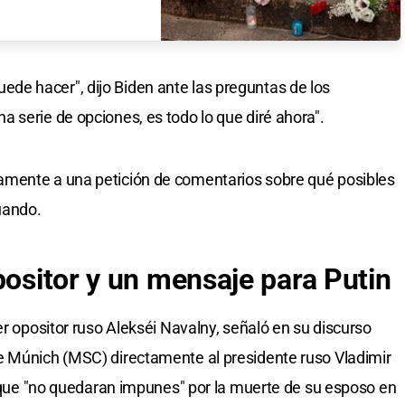
e hacer", dijo Biden ante las preguntas de los
 serie de opciones, es todo lo que diré ahora".
amente a una petición de comentarios sobre qué posibles
uando.
positor y un mensaje para Putin
er opositor ruso Alekséi Navalny, señaló en su discurso
e Múnich (MSC) directamente al presidente ruso Vladimir
ar que "no quedaran impunes" por la muerte de su esposo en