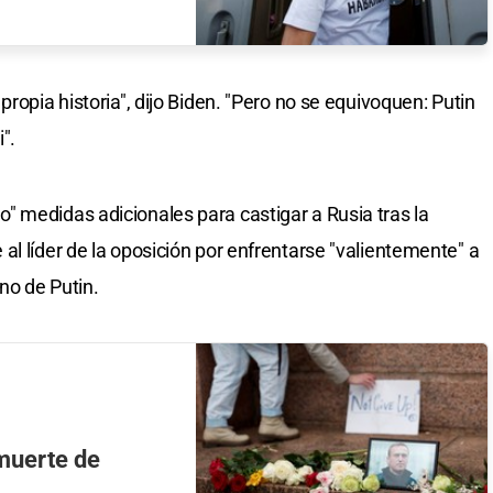
ropia historia", dijo Biden. "Pero no se equivoquen: Putin
".
 medidas adicionales para castigar a Rusia tras la
l líder de la oposición por enfrentarse "valientemente" a
rno de Putin.
muerte de