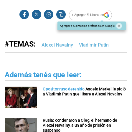
+ Agregar El Litoral en
Agregar a tus medios preferidos en Google
#TEMAS:
Alexei Navalny
Vladimir Putin
Además tenés que leer:
Opositor ruso detenido
Angela Merkel le pidió
a Vladimir Putin que libere a Alexei Navalny
Rusia: condenaron a Oleg, el hermano de
Alexei Navalny, a un año de prisión en
suspenso