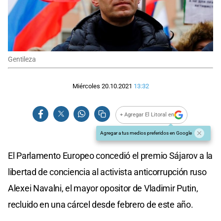
Gentileza
Miércoles 20.10.2021
13:32
+ Agregar El Litoral en
Agregar a tus medios preferidos en Google
El Parlamento Europeo concedió el premio Sájarov a la
libertad de conciencia al activista anticorrupción ruso
Alexei Navalni, el mayor opositor de Vladimir Putin,
recluido en una cárcel desde febrero de este año.