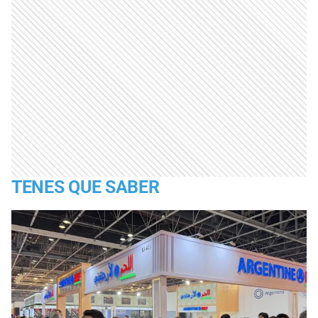
TENES QUE SABER