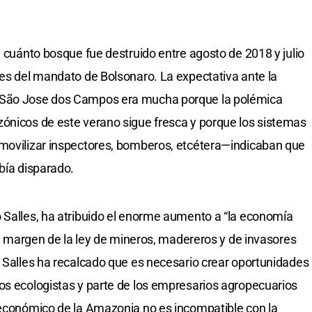
n cuánto bosque fue destruido entre agosto de 2018 y julio
ses del mandato de Bolsonaro. La expectativa ante la
 São Jose dos Campos era mucha porque la polémica
zónicos de este verano sigue fresca y porque los sistemas
 movilizar inspectores, bomberos, etcétera—indicaban que
bía disparado.
 Salles, ha atribuido el enorme aumento a “la economía
 al margen de la ley de mineros, madereros y de invasores
. Salles ha recalcado que es necesario crear oportunidades
os ecologistas y parte de los empresarios agropecuarios
 económico de la Amazonia no es incompatible con la