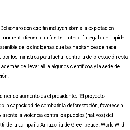
olsonaro con ese fin incluyen abrir a la explotación
e momento tienen una fuerte protección legal que impide
ostenible de los indígenas que las habitan desde hace
por los ministros para luchar contra la deforestación está
 además de llevar allí a algunos científicos y la sede de
ión.
 tremendo aumento es el presidente. “El proyecto
o la capacidad de combatir la deforestación, favorece a
alienta la violencia contra los pueblos (nativos) del
etti, de la campaña Amazonia de Greenpeace. World Wild