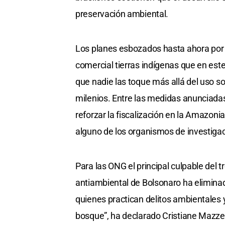
preservación ambiental.
Los planes esbozados hasta ahora por B
comercial tierras indígenas que en est
que nadie las toque más allá del uso s
milenios. Entre las medidas anunciadas 
reforzar la fiscalización en la Amazonia
alguno de los organismos de investigac
Para las ONG el principal culpable del
antiambiental de Bolsonaro ha eliminad
quienes practican delitos ambientales y 
bosque”, ha declarado Cristiane Mazz