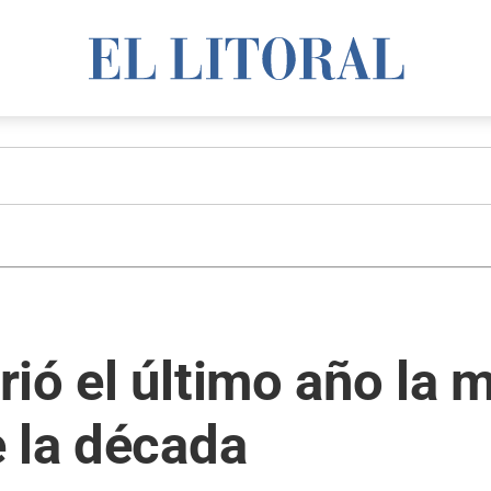
ió el último año la 
 la década