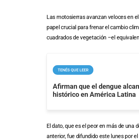
Las motosierras avanzan veloces en e
papel crucial para frenar el cambio cl
cuadrados de vegetación –el equivalent
TENÉS QUE LEER
Afirman que el dengue alca
histórico en América Latina
El dato, que es el peor en más de una
anterior, fue difundido este lunes por 