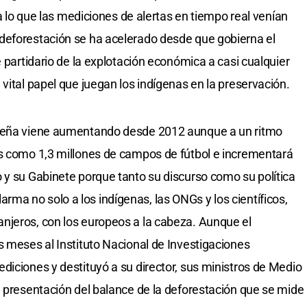
ma lo que las mediciones de alertas en tiempo real venían
deforestación se ha acelerado desde que gobierna el
e partidario de la explotación económica a casi cualquier
vital papel que juegan los indígenas en la preservación.
ileña viene aumentando desde 2012 aunque a un ritmo
es como 1,3 millones de campos de fútbol e incrementará
 y su Gabinete porque tanto su discurso como su política
a no solo a los indígenas, las ONGs y los científicos,
njeros, con los europeos a la cabeza. Aunque el
s meses al Instituto Nacional de Investigaciones
diciones y destituyó a su director, sus ministros de Medio
a presentación del balance de la deforestación que se mide