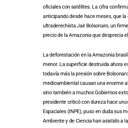
oficiales con satélites. La cifra confir
anticipando desde hace meses, que la 
ultraderechista Jair Bolsonaro, un firm
precio de la Amazonia que desprecia el 
La deforestación en la Amazonia bras
menor. La superficie destruida ahora 
todavía más la presión sobre Bolsonaro
medioambiental causan una enorme alarm
sino también a muchos Gobiernos extra
presidente criticó con dureza hace uno
Espaciales (INPE), puso en duda sus me
Ambiente y de Ciencia han asistido a l