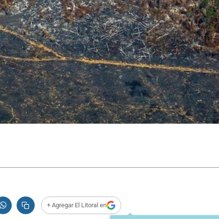
+ Agregar El Litoral en