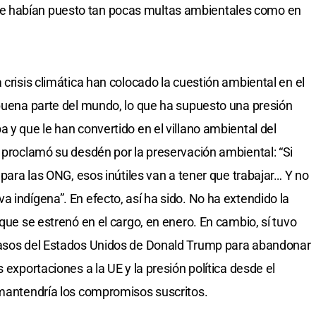
e habían puesto tan pocas multas ambientales como en
 crisis climática han colocado la cuestión ambiental en el
 buena parte del mundo, lo que ha supuesto una presión
 y que le han convertido en el villano ambiental del
r proclamó su desdén por la preservación ambiental: “Si
 para las ONG, esos inútiles van a tener que trabajar… Y no
 indígena”. En efecto, así ha sido. No ha extendido la
 que se estrenó en el cargo, en enero. En cambio, sí tuvo
pasos del Estados Unidos de Donald Trump para abandonar
 exportaciones a la UE y la presión política desde el
 mantendría los compromisos suscritos.