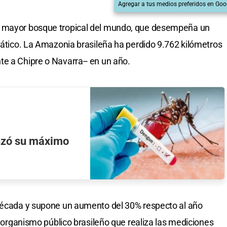
Agregar a tus medios preferidos en Goo
l mayor bosque tropical del mundo, que desempeña un
imático. La Amazonia brasileña ha perdido 9.762 kilómetros
e a Chipre o Navarra-- en un año.
nzó su máximo
 década y supone un aumento del 30% respecto al año
el organismo público brasileño que realiza las mediciones