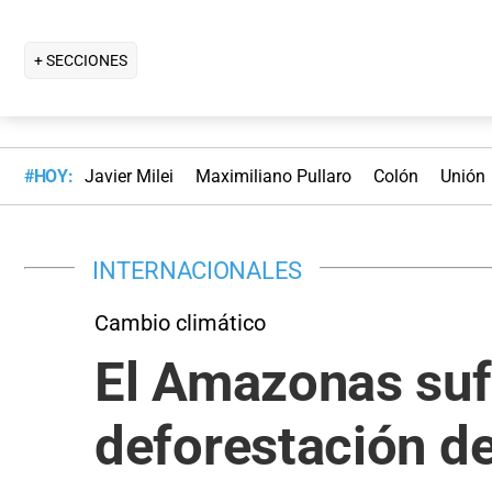
+ SECCIONES
#HOY:
Javier Milei
Maximiliano Pullaro
Colón
Unión
INTERNACIONALES
Cambio climático
El Amazonas sufr
deforestación de