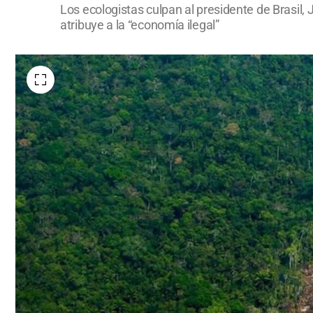
Los ecologistas culpan al presidente de Brasil, 
atribuye a la “economía ilegal”