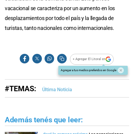
vacacional se caracteriza por un aumento en los
desplazamientos por todo el país y la llegada de
turistas, tanto nacionales como internacionales.
+ Agregar El Litoral en
Agregar a tus medios preferidos en Google
#TEMAS:
Última Noticia
Además tenés que leer: