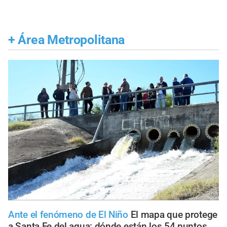
+
Área Metropolitana
Ante el fenómeno de El Niño
El mapa que protege
a Santa Fe del agua: dónde están los 54 puntos