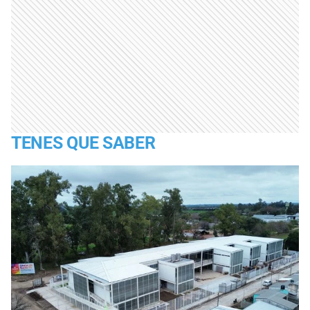
TENES QUE SABER