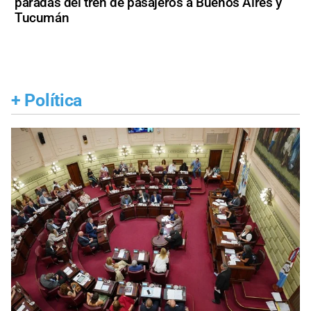
paradas del tren de pasajeros a Buenos Aires y
Tucumán
+
Política