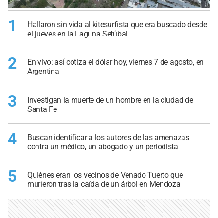
1
Hallaron sin vida al kitesurfista que era buscado desde
el jueves en la Laguna Setúbal
2
En vivo: así cotiza el dólar hoy, viernes 7 de agosto, en
Argentina
3
Investigan la muerte de un hombre en la ciudad de
Santa Fe
4
Buscan identificar a los autores de las amenazas
contra un médico, un abogado y un periodista
5
Quiénes eran los vecinos de Venado Tuerto que
murieron tras la caída de un árbol en Mendoza