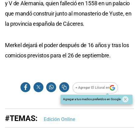
y V de Alemania, quien falleció en 1558 en un palacio
que mandó construir junto al monasterio de Yuste, en
la provincia española de Cáceres.
Merkel dejará el poder después de 16 años y tras los
comicios previstos para el 26 de septiembre.
+ Agregar El Litoral en
Agregar a tus medios preferidos en Google
#TEMAS:
Edición Online