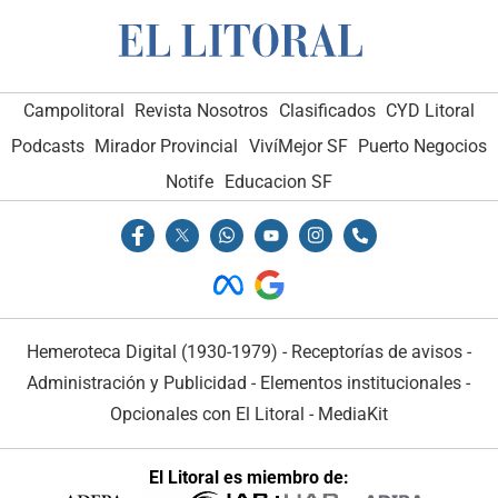
Campolitoral
Revista Nosotros
Clasificados
CYD Litoral
Podcasts
Mirador Provincial
VivíMejor SF
Puerto Negocios
Notife
Educacion SF
Hemeroteca Digital (1930-1979)
-
Receptorías de avisos
-
Administración y Publicidad
-
Elementos institucionales
-
Opcionales con El Litoral
-
MediaKit
El Litoral es miembro de: