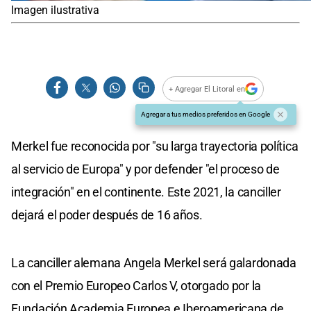
Imagen ilustrativa
+ Agregar El Litoral en
Agregar a tus medios preferidos en Google
Merkel fue reconocida por "su larga trayectoria política
al servicio de Europa" y por defender "el proceso de
integración" en el continente. Este 2021, la canciller
dejará el poder después de 16 años.
La canciller alemana Angela Merkel será galardonada
con el Premio Europeo Carlos V, otorgado por la
Fundación Academia Europea e Iberoamericana de