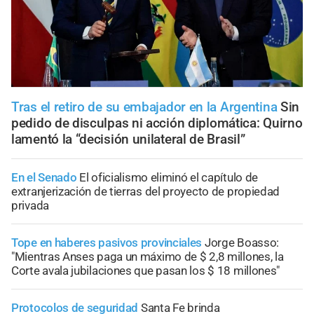
Tras el retiro de su embajador en la Argentina
Sin
pedido de disculpas ni acción diplomática: Quirno
lamentó la “decisión unilateral de Brasil”
En el Senado
El oficialismo eliminó el capítulo de
extranjerización de tierras del proyecto de propiedad
privada
Tope en haberes pasivos provinciales
Jorge Boasso:
"Mientras Anses paga un máximo de $ 2,8 millones, la
Corte avala jubilaciones que pasan los $ 18 millones"
Protocolos de seguridad
Santa Fe brinda