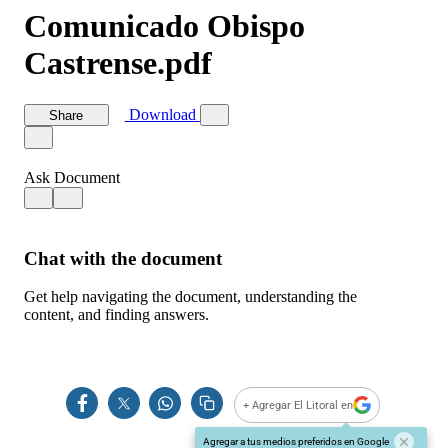
+ Agregar El Litoral en
Agregar a tus medios preferidos en Google