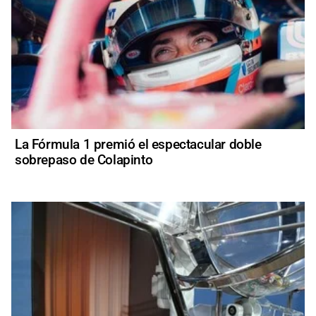
La Fórmula 1 premió el espectacular doble
sobrepaso de Colapinto