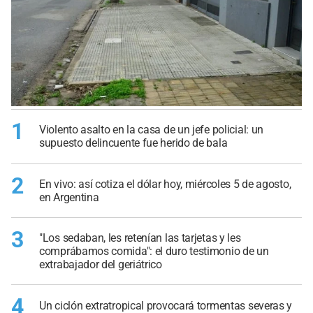
1
Violento asalto en la casa de un jefe policial: un
supuesto delincuente fue herido de bala
2
En vivo: así cotiza el dólar hoy, miércoles 5 de agosto,
en Argentina
3
"Los sedaban, les retenían las tarjetas y les
comprábamos comida": el duro testimonio de un
extrabajador del geriátrico
4
Un ciclón extratropical provocará tormentas severas y