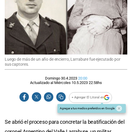
Luego de más de un año de encierro, Larrabure fue ejecutado por
sus captores.
Domingo 30.4.2023
20:00
Actualizado al
Miércoles 10.5.2023
22:58
hs
+ Agregar El Litoral en
Agregar a tus medios preferidos en Google
Se abrió el proceso para concretar la beatificación del
coronel Argentino del Valle Larrabure, un militar