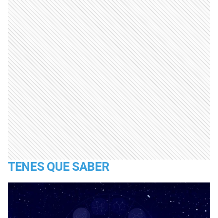
TENES QUE SABER