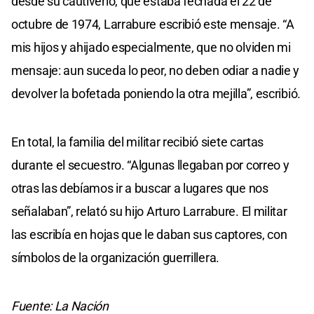
desde su cautiverio, que estaba fechada el 22 de
octubre de 1974, Larrabure escribió este mensaje. “A
mis hijos y ahijado especialmente, que no olviden mi
mensaje: aun suceda lo peor, no deben odiar a nadie y
devolver la bofetada poniendo la otra mejilla”, escribió.
En total, la familia del militar recibió siete cartas
durante el secuestro. “Algunas llegaban por correo y
otras las debíamos ir a buscar a lugares que nos
señalaban”, relató su hijo Arturo Larrabure. El militar
las escribía en hojas que le daban sus captores, con
símbolos de la organización guerrillera.
Fuente: La Nación