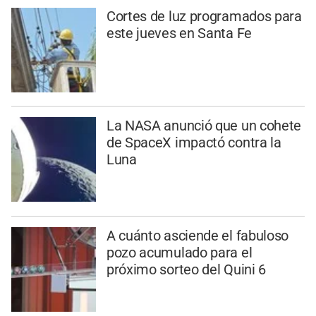
Cortes de luz programados para
este jueves en Santa Fe
La NASA anunció que un cohete
de SpaceX impactó contra la
Luna
A cuánto asciende el fabuloso
pozo acumulado para el
próximo sorteo del Quini 6