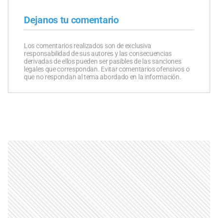
Dejanos tu comentario
Los comentarios realizados son de exclusiva
responsabilidad de sus autores y las consecuencias
derivadas de ellos pueden ser pasibles de las sanciones
legales que correspondan. Evitar comentarios ofensivos o
que no respondan al tema abordado en la información.