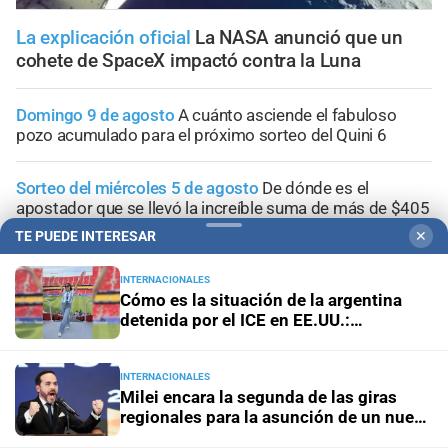
La explicación oficial
La NASA anunció que un
cohete de SpaceX impactó contra la Luna
Domingo 9 de agosto
A cuánto asciende el fabuloso
pozo acumulado para el próximo sorteo del Quini 6
Sorteo del miércoles 5 de agosto
De dónde es el
apostador que se llevó la increíble suma de más de $405
millones en el Quini 6
TE PUEDE INTERESAR
✕
Sorteo del miércoles 5 agosto
Quini 6: estos son los
INTERNACIONALES
Cómo es la situación de la argentina
números favorecidos
detenida por el ICE en EE.UU.:
"Hablamos una vez por día"
Ciudad de Santa Fe
Transformar la educación para
humanizar el futuro
INTERNACIONALES
Milei encara la segunda de las giras
regionales para la asunción de un nuevo
aliado