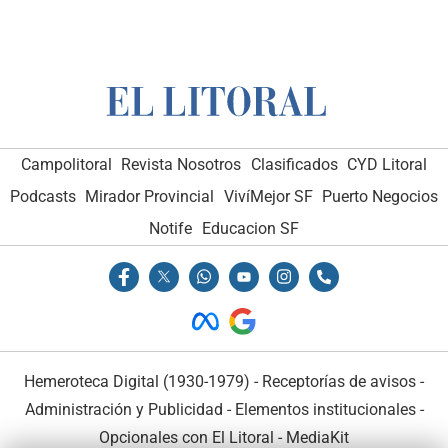
Campolitoral
Revista Nosotros
Clasificados
CYD Litoral
Podcasts
Mirador Provincial
VivíMejor SF
Puerto Negocios
Notife
Educacion SF
Hemeroteca Digital (1930-1979)
-
Receptorías de avisos
-
Administración y Publicidad
-
Elementos institucionales
-
Opcionales con El Litoral
-
MediaKit