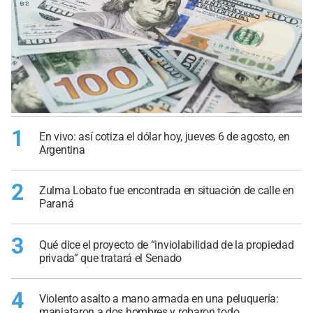
1
En vivo: así cotiza el dólar hoy, jueves 6 de agosto, en
Argentina
2
Zulma Lobato fue encontrada en situación de calle en
Paraná
3
Qué dice el proyecto de “inviolabilidad de la propiedad
privada” que tratará el Senado
4
Violento asalto a mano armada en una peluquería:
maniataron a dos hombres y robaron todo