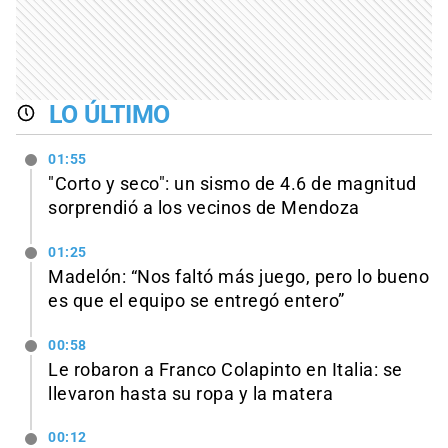
LO ÚLTIMO
01:55
"Corto y seco": un sismo de 4.6 de magnitud
sorprendió a los vecinos de Mendoza
01:25
Madelón: “Nos faltó más juego, pero lo bueno
es que el equipo se entregó entero”
00:58
Le robaron a Franco Colapinto en Italia: se
llevaron hasta su ropa y la matera
00:12