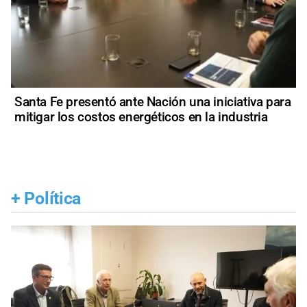
Santa Fe presentó ante Nación una iniciativa para
mitigar los costos energéticos en la industria
+
Política