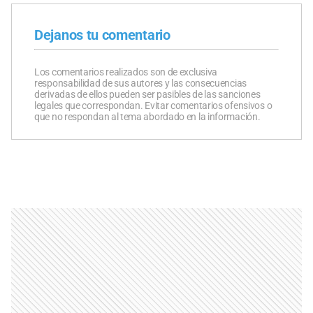
Dejanos tu comentario
Los comentarios realizados son de exclusiva
responsabilidad de sus autores y las consecuencias
derivadas de ellos pueden ser pasibles de las sanciones
legales que correspondan. Evitar comentarios ofensivos o
que no respondan al tema abordado en la información.