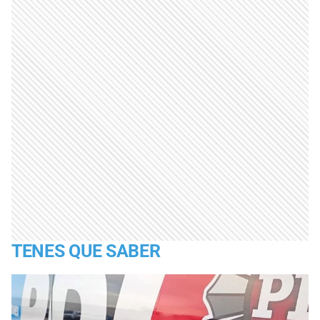
TENES QUE SABER