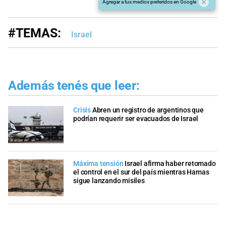
Agregar a tus medios preferidos en Google
#TEMAS:
Israel
Además tenés que leer:
Crisis
Abren un registro de argentinos que
podrían requerir ser evacuados de Israel
Máxima tensión
Israel afirma haber retomado
el control en el sur del país mientras Hamas
sigue lanzando misiles