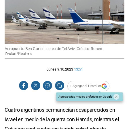
Aeropuerto Ben Gurion, cerca de Tel Aviv. Crédito: Ronen
Zvulun/Reuters
Lunes 9.10.2023
13:51
+ Agregar El Litoral en
Agregar a tus medios preferidos en Google
Cuatro argentinos permanecían desaparecidos en
Israel en medio de la guerra con Hamás, mientras el
Gobierno continuaba recibiendo solicitudes de