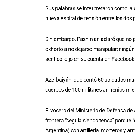
Sus palabras se interpretaron como la 
nueva espiral de tensión entre los dos
Sin embargo, Pashinian aclaró que no 
exhorto a no dejarse manipular; ningún
sentido, dijo en su cuenta en Facebook
Azerbaiyán, que contó 50 soldados mue
cuerpos de 100 militares armenios mien
El vocero del Ministerio de Defensa de 
frontera “seguía siendo tensa” porque “
Argentina) con artillería, morteros y ar