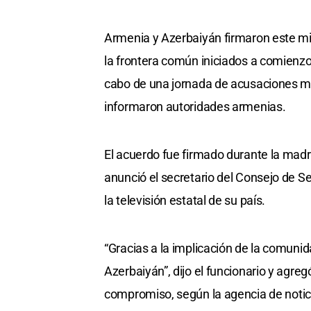
Armenia y Azerbaiyán firmaron este mié
la frontera común iniciados a comienz
cabo de una jornada de acusaciones mu
informaron autoridades armenias.
El acuerdo fue firmado durante la mad
anunció el secretario del Consejo de 
la televisión estatal de su país.
“Gracias a la implicación de la comuni
Azerbaiyán”, dijo el funcionario y agre
compromiso, según la agencia de notic