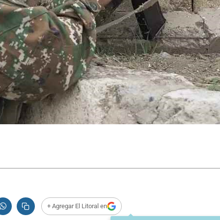
+ Agregar El Litoral en