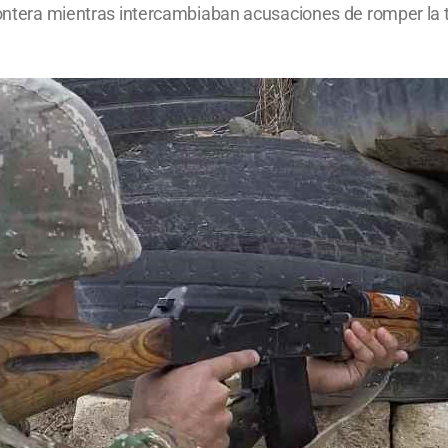
frontera mientras intercambiaban acusaciones de romper la 