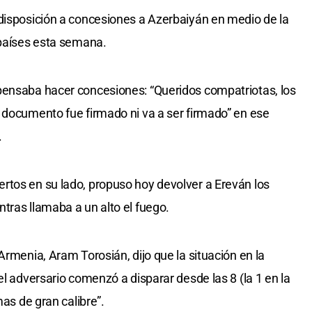
disposición a concesiones a Azerbaiyán en medio de la
 países esta semana.
pensaba hacer concesiones: “Queridos compatriotas, los
 documento fue firmado ni va a ser firmado” en ese
.
rtos en su lado, propuso hoy devolver a Ereván los
tras llamaba a un alto el fuego.
Armenia, Aram Torosián, dijo que la situación en la
el adversario comenzó a disparar desde las 8 (la 1 en la
mas de gran calibre”.