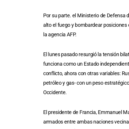
Por su parte. el Ministerio de Defensa 
alto el fuego y bombardear posiciones c
la agencia AFP.
El lunes pasado resurgió la tensión bi
funciona como un Estado independient
conflicto, ahora con otras variables: Ru
petróleo y gas- con un peso estratégic
Occidente.
El presidente de Francia, Emmanuel Ma
armados entre ambas naciones vecinas 