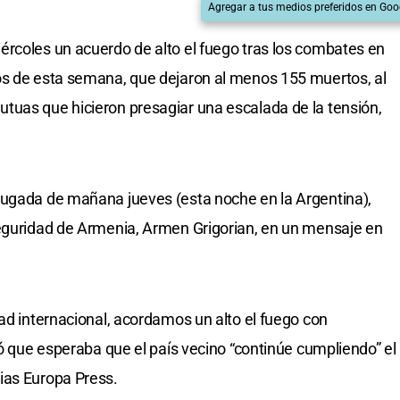
Agregar a tus medios preferidos en Goo
rcoles un acuerdo de alto el fuego tras los combates en
os de esta semana, que dejaron al menos 155 muertos, al
tuas que hicieron presagiar una escalada de la tensión,
rugada de mañana jueves (esta noche en la Argentina),
Seguridad de Armenia, Armen Grigorian, en un mensaje en
dad internacional, acordamos un alto el fuego con
gó que esperaba que el país vecino “continúe cumpliendo” el
ias Europa Press.