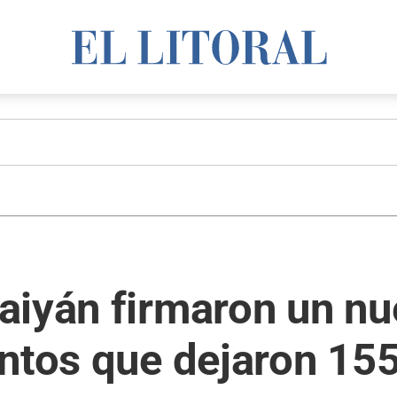
iyán firmaron un nue
entos que dejaron 15