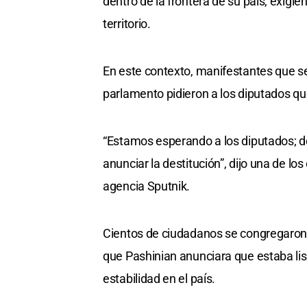
dentro de la frontera de su país, exig
territorio.
En este contexto, manifestantes que se 
parlamento pidieron a los diputados que
“Estamos esperando a los diputados; d
anunciar la destitución”, dijo una de l
agencia Sputnik.
Cientos de ciudadanos se congregaron 
que Pashinian anunciara que estaba listo
estabilidad en el país.