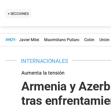
+ SECCIONES
#HOY:
Javier Milei
Maximiliano Pullaro
Colón
Unión
INTERNACIONALES
Aumenta la tensión
Armenia y Azerba
tras enfrentami