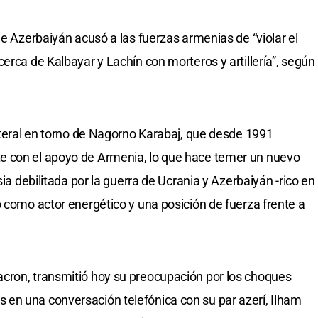
de Azerbaiyán acusó a las fuerzas armenias de “violar el
erca de Kalbayar y Lachín con morteros y artillería”, según
lateral en torno de Nagorno Karabaj, que desde 1991
e con el apoyo de Armenia, lo que hace temer un nuevo
sia debilitada por la guerra de Ucrania y Azerbaiyán -rico en
o como actor energético y una posición de fuerza frente a
cron, transmitió hoy su preocupación por los choques
en una conversación telefónica con su par azerí, Ilham