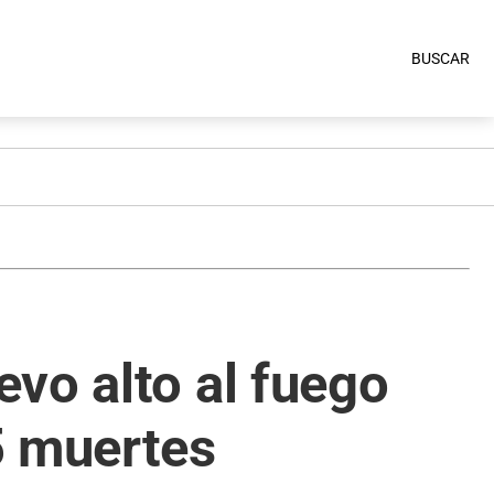
BUSCAR
vo alto al fuego
5 muertes