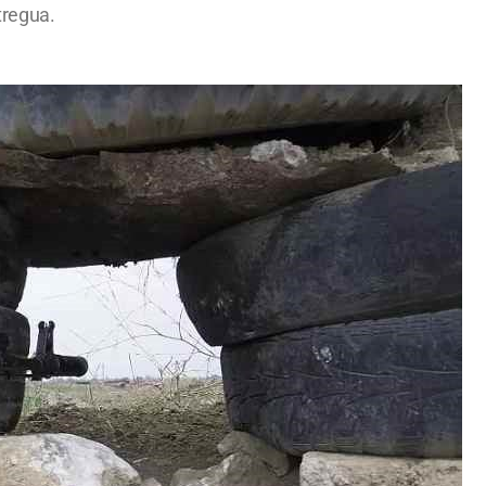
tregua.