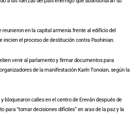
iendo a las fuerzas del país enemigo que abandonaran su
reunieron en la capital armenia frente al edificio del
 inicien el proceso de destitución contra Pashinian.
eben venir al parlamento y firmar documentos para
os organizadores de la manifestación Karín Tonoian, según la
y bloquearon calles en el centro de Ereván después de
 para “tomar decisiones difíciles” en aras de la paz y la