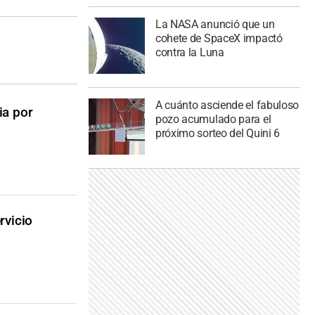
La NASA anunció que un
cohete de SpaceX impactó
contra la Luna
A cuánto asciende el fabuloso
ia por
pozo acumulado para el
próximo sorteo del Quini 6
rvicio