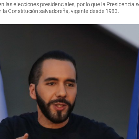
 las elecciones presidenciales, por lo que la Presidencia s
la Constitución salvadoreña, vigente desde 1983.