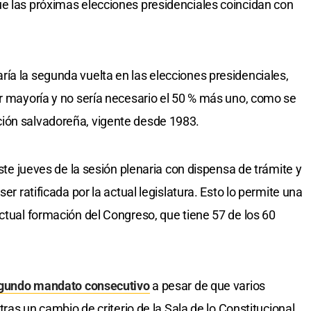
e las próximas elecciones presidenciales coincidan con
ía la segunda vuelta en las elecciones presidenciales,
r mayoría y no sería necesario el 50 % más uno, como se
ión salvadoreña, vigente desde 1983.
este jueves de la sesión plenaria con dispensa de trámite y
er ratificada por la actual legislatura. Esto lo permite una
ctual formación del Congreso, que tiene 57 de los 60
gundo mandato consecutivo
a pesar de que varios
 tras un cambio de criterio de la Sala de lo Constitucional