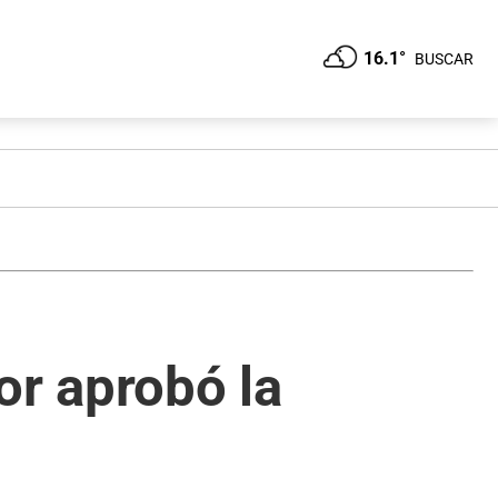
16.1°
BUSCAR
or aprobó la