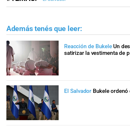
Además tenés que leer:
Reacción de Bukele
Un des
satirizar la vestimenta de 
El Salvador
Bukele ordenó d