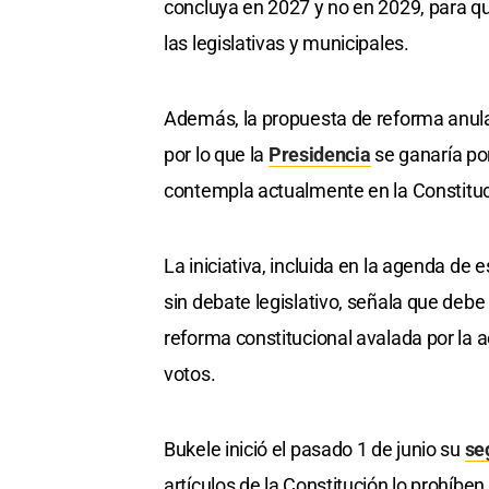
concluya en 2027 y no en 2029, para qu
las legislativas y municipales.
Además, la propuesta de reforma anular
por lo que la
Presidencia
se ganaría po
contempla actualmente en la Constituc
La iniciativa, incluida en la agenda de 
sin debate legislativo, señala que debe s
reforma constitucional avalada por la a
votos.
Bukele inició el pasado 1 de junio su
se
artículos de la Constitución lo prohíben