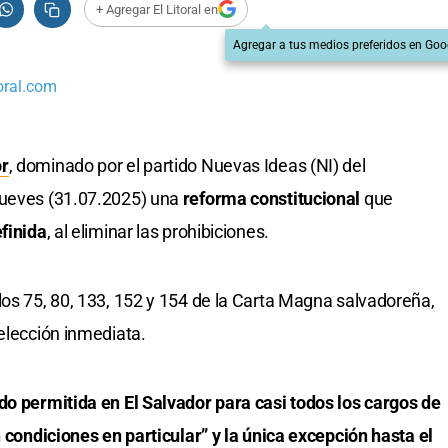
+ Agregar El Litoral en
Agregar a tus medios preferidos en Goo
oral.com
or
, dominado por el partido Nuevas Ideas (NI) del
 jueves (31.07.2025) una
reforma constitucional
que
finida
, al eliminar las prohibiciones.
los 75, 80, 133, 152 y 154 de la Carta Magna salvadoreña,
eelección inmediata.
do permitida en El Salvador para casi todos los cargos de
n condiciones en particular” y la única excepción hasta el