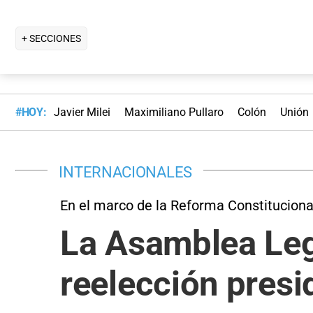
+ SECCIONES
#HOY:
Javier Milei
Maximiliano Pullaro
Colón
Unión
INTERNACIONALES
En el marco de la Reforma Constituciona
La Asamblea Legi
reelección presi