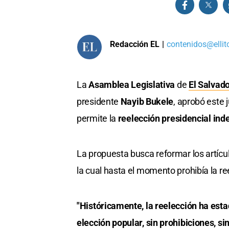
Redacción EL
|
contenidos@ellit
La
Asamblea Legislativa
de
El Salvad
presidente
Nayib Bukele
, aprobó este
permite la
reelección presidencial inde
La propuesta busca reformar los artícu
la cual hasta el momento prohibía la r
"Históricamente, la reelección ha esta
elección popular, sin prohibiciones, si