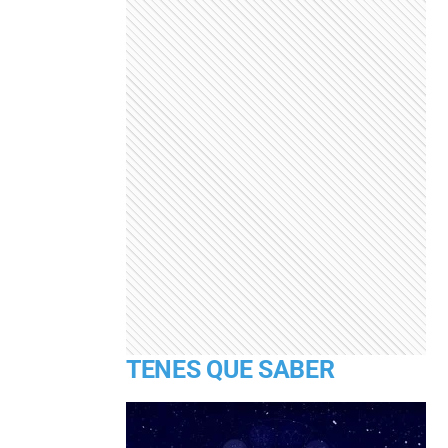
TENES QUE SABER