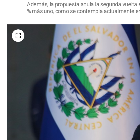
Además, la propuesta anula la segunda vuelta en
% más uno, como se contempla actualmente en 