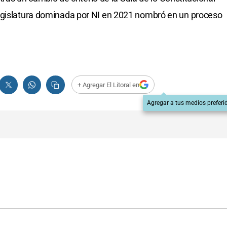
egislatura dominada por NI en 2021 nombró en un proceso
+ Agregar El Litoral en
Agregar a tus medios preferi