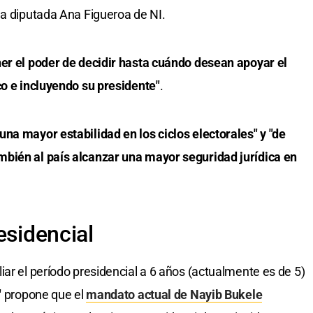
o la diputada Ana Figueroa de NI.
ner el poder de decidir hasta cuándo desean apoyar el
co e incluyendo su presidente"
.
na mayor estabilidad en los ciclos electorales" y "de
bién al país alcanzar una mayor seguridad jurídica en
esidencial
iar el período presidencial a 6 años (actualmente es de 5)
"
propone que el
mandato actual de Nayib Bukele