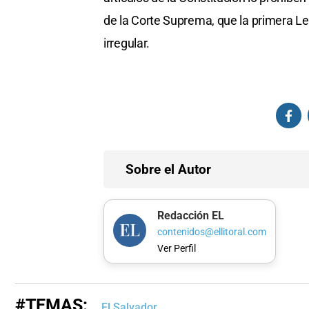
de la Corte Suprema, que la primera L
irregular.
Sobre el Autor
Redacción EL
contenidos@ellitoral.com
Ver Perfil
#TEMAS:
El Salvador