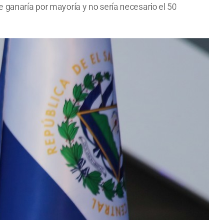
e ganaría por mayoría y no sería necesario el 50