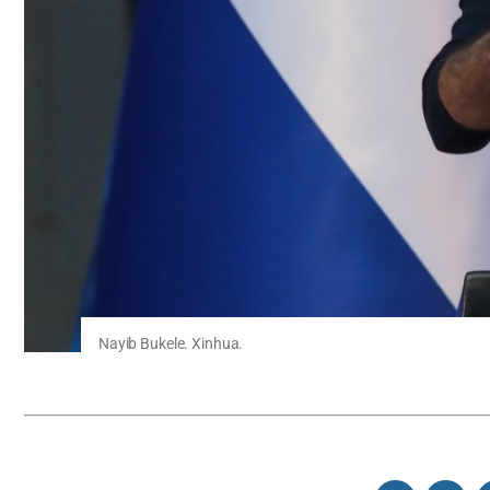
Nayib Bukele. Xinhua.