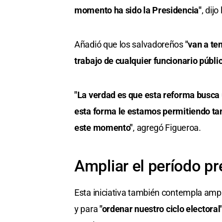
momento ha sido la Presidencia"
, dij
Añadió que los salvadoreños
"van a te
trabajo de cualquier funcionario públi
"La verdad es que esta reforma busca u
esta forma le estamos permitiendo tam
este momento"
, agregó Figueroa.
Ampliar el período pr
Esta iniciativa también contempla ampl
y para
"ordenar nuestro ciclo electoral