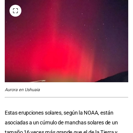
Aurora en Ushuaia
Estas erupciones solares, según la NOAA, están
asociadas a un cúmulo de manchas solares de un
tamaño 16 veces más grande que el de la Tierra y