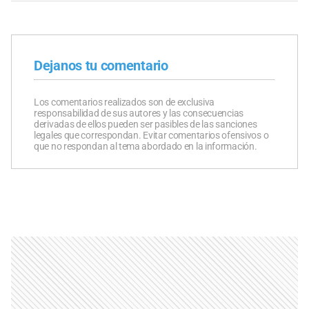
Dejanos tu comentario
Los comentarios realizados son de exclusiva
responsabilidad de sus autores y las consecuencias
derivadas de ellos pueden ser pasibles de las sanciones
legales que correspondan. Evitar comentarios ofensivos o
que no respondan al tema abordado en la información.