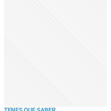
TENES QUE SABER