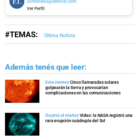
contenidos@ellitoral.com
Ver Perfil
#TEMAS:
Última Noticia
Además tenés que leer:
Este viernes
Cinco llamaradas solares
golpearán la tierra y provocarían
complicaciones en las comunicaciones
Ocurrió el martes
Video: la NASA registró una
rara erupción cuádruple del Sol