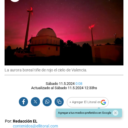
La aurora boreal tiñe de rojo el cielo de Valencia.
Sábado 11.5.2024
0:08
Actualizado al
Sábado 11.5.2024
12:33
hs
+ Agregar El Litoral en
Agregar a tus medios preferidos en Google
Por:
Redacción EL
contenidos@ellitoral.com