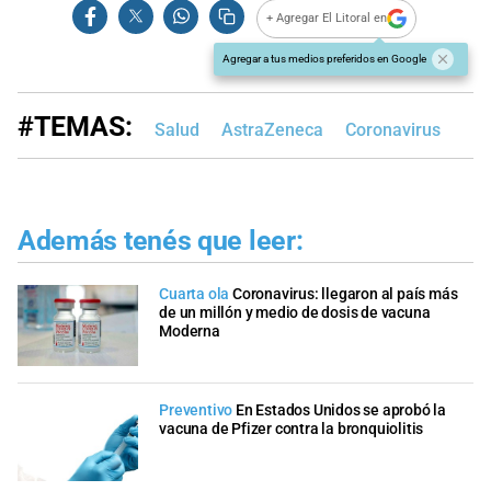
+ Agregar El Litoral en
Agregar a tus medios preferidos en Google
#TEMAS:
Salud
AstraZeneca
Coronavirus
Además tenés que leer:
Cuarta ola
Coronavirus: llegaron al país más
de un millón y medio de dosis de vacuna
Moderna
Preventivo
En Estados Unidos se aprobó la
vacuna de Pfizer contra la bronquiolitis