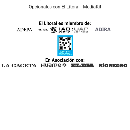
Opcionales con El Litoral
-
MediaKit
El Litoral es miembro de:
En Asociación con: