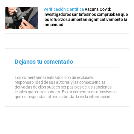
Verificación científica
Vacuna Covid:
investigadores santafesinos comprueban que
los refuerzos aumentan significativamente la
inmunidad
Dejanos tu comentario
Los comentarios realizados son de exclusiva
responsabilidad de sus autores y las consecuencias
derivadas de ellos pueden ser pasibles de las sanciones
legales que correspondan. Evitar comentarios ofensivos o
que no respondan al tema abordado en la información.