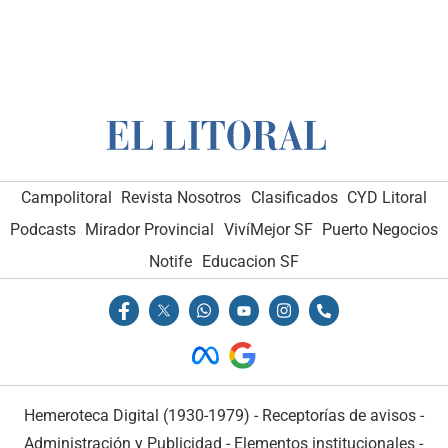
Campolitoral
Revista Nosotros
Clasificados
CYD Litoral
Podcasts
Mirador Provincial
VivíMejor SF
Puerto Negocios
Notife
Educacion SF
Hemeroteca Digital (1930-1979)
-
Receptorías de avisos
-
Administración y Publicidad
-
Elementos institucionales
-