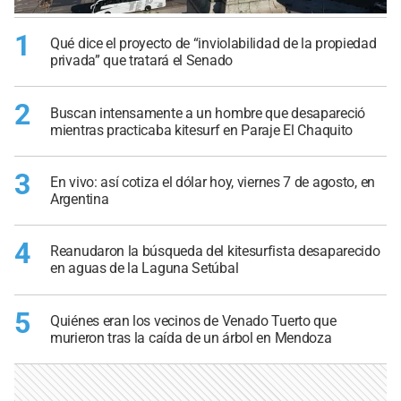
1
Qué dice el proyecto de “inviolabilidad de la propiedad
privada” que tratará el Senado
2
Buscan intensamente a un hombre que desapareció
mientras practicaba kitesurf en Paraje El Chaquito
3
En vivo: así cotiza el dólar hoy, viernes 7 de agosto, en
Argentina
4
Reanudaron la búsqueda del kitesurfista desaparecido
en aguas de la Laguna Setúbal
5
Quiénes eran los vecinos de Venado Tuerto que
murieron tras la caída de un árbol en Mendoza