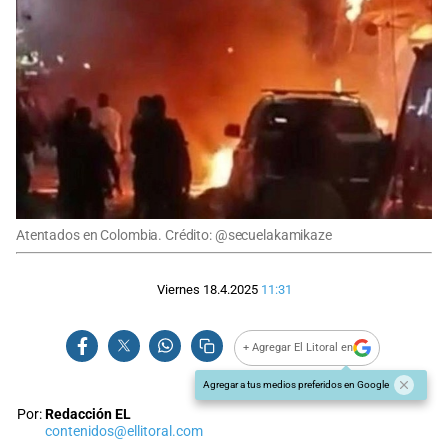
Atentados en Colombia. Crédito: @secuelakamikaze
Viernes 18.4.2025
11:31
+ Agregar El Litoral en
Agregar a tus medios preferidos en Google
Por:
Redacción EL
contenidos@ellitoral.com