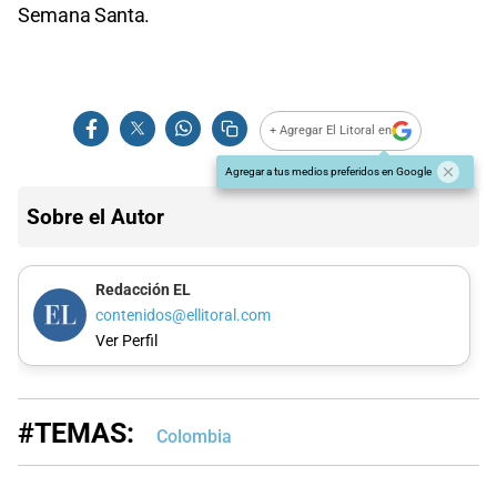
Semana Santa.
+ Agregar El Litoral en
Agregar a tus medios preferidos en Google
Sobre el Autor
Redacción EL
contenidos@ellitoral.com
Ver Perfil
#TEMAS:
Colombia