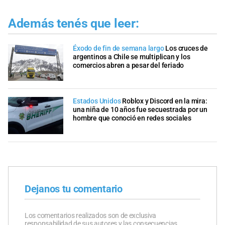
Además tenés que leer:
Éxodo de fin de semana largo
Los cruces de
argentinos a Chile se multiplican y los
comercios abren a pesar del feriado
Estados Unidos
Roblox y Discord en la mira:
una niña de 10 años fue secuestrada por un
hombre que conoció en redes sociales
Dejanos tu comentario
Los comentarios realizados son de exclusiva
responsabilidad de sus autores y las consecuencias