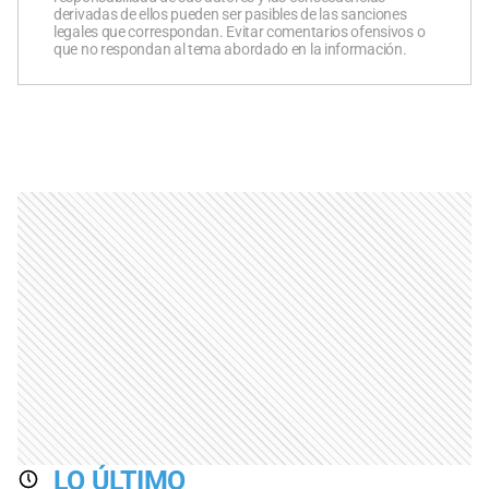
derivadas de ellos pueden ser pasibles de las sanciones
legales que correspondan. Evitar comentarios ofensivos o
que no respondan al tema abordado en la información.
LO ÚLTIMO