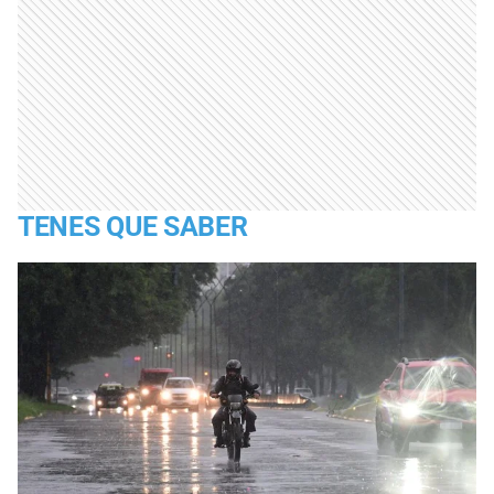
TENES QUE SABER