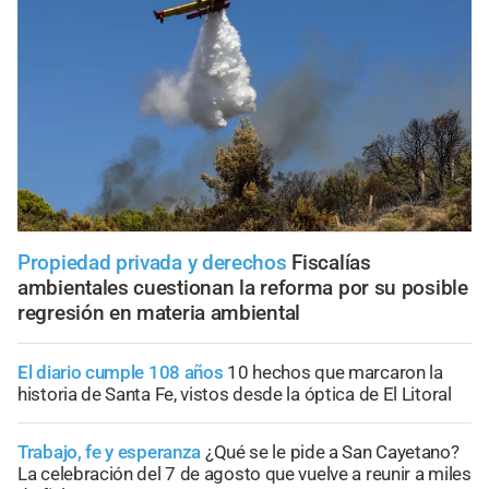
Propiedad privada y derechos
Fiscalías
ambientales cuestionan la reforma por su posible
regresión en materia ambiental
El diario cumple 108 años
10 hechos que marcaron la
historia de Santa Fe, vistos desde la óptica de El Litoral
Trabajo, fe y esperanza
¿Qué se le pide a San Cayetano?
La celebración del 7 de agosto que vuelve a reunir a miles