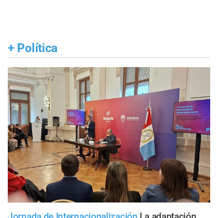
+
Política
Jornada de Internacionalización
La adaptación