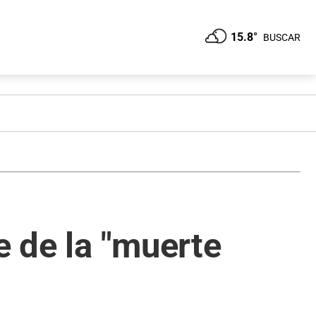
15.8°
BUSCAR
e de la "muerte