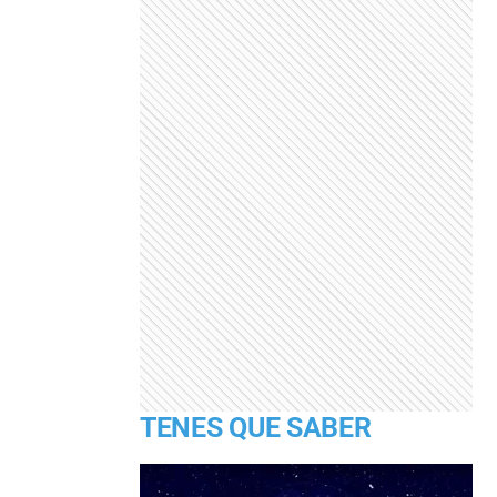
TENES QUE SABER