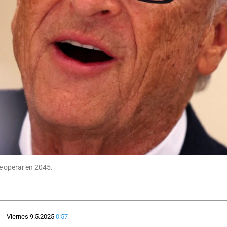
e operar en 2045.
Viernes 9.5.2025
0:57