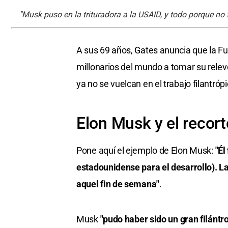
"Musk puso en la trituradora a la USAID, y todo porque no 
A sus 69 años, Gates anuncia que la Fu
millonarios del mundo a tomar su rele
ya no se vuelcan en el trabajo filantró
Elon Musk y el recor
Pone aquí el ejemplo de Elon Musk:
"Él
estadounidense para el desarrollo). La 
aquel fin de semana"
.
Musk
"pudo haber sido un gran filántr