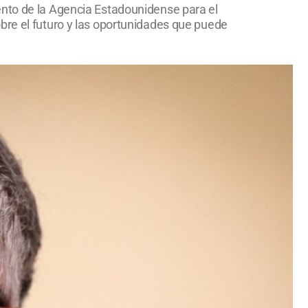
ento de la Agencia Estadounidense para el
bre el futuro y las oportunidades que puede