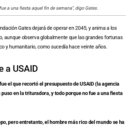
fue a una fiesta aquel fin de semana", digo Gates.
ndación Gates dejará de operar en 2045, y anima a los
vo, aunque observa globalmente que las grandes fortunas
pico y humanitario, como sucedía hace veinte años.
te a USAID
 fue el que recortó el presupuesto de USAID (la agencia
puso en la trituradora, y todo porque no fue a una fiesta
opo, pero entretanto, el hombre más rico del mundo se ha