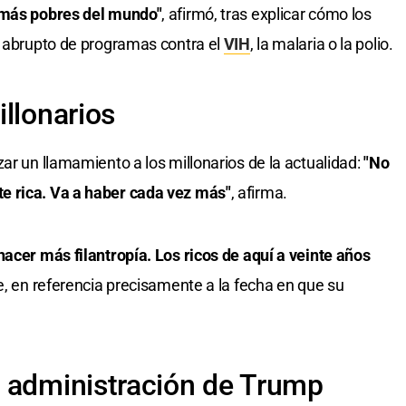
s más pobres del mundo"
, afirmó, tras explicar cómo los
n abrupto de programas contra el
VIH
, la malaria o la polio.
llonarios
ar un llamamiento a los millonarios de la actualidad:
"No
e rica. Va a haber cada vez más"
, afirma.
hacer más filantropía. Los ricos de aquí a veinte años
te, en referencia precisamente a la fecha en que su
 administración de Trump