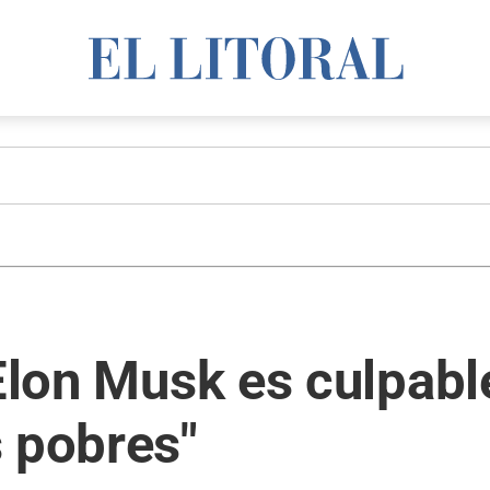
 Elon Musk es culpabl
 pobres"