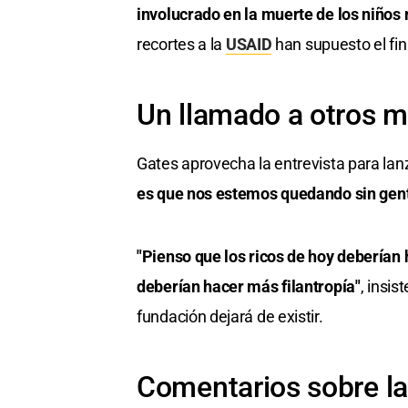
involucrado en la muerte de los niño
recortes a la
USAID
han supuesto el fi
Un llamado a otros mi
Gates aprovecha la entrevista para lanz
es que nos estemos quedando sin gent
"Pienso que los ricos de hoy deberían 
deberían hacer más filantropía"
, insis
fundación dejará de existir.
Comentarios sobre la