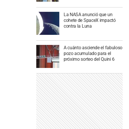
La NASA anunció que un
cohete de SpaceX impactó
contra la Luna
A cuánto asciende el fabuloso
pozo acumulado para el
próximo sorteo del Quini 6