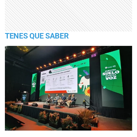
TENES QUE SABER