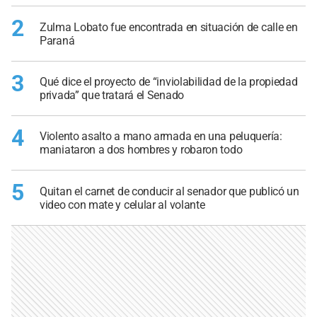
2
Zulma Lobato fue encontrada en situación de calle en
Paraná
3
Qué dice el proyecto de “inviolabilidad de la propiedad
privada” que tratará el Senado
4
Violento asalto a mano armada en una peluquería:
maniataron a dos hombres y robaron todo
5
Quitan el carnet de conducir al senador que publicó un
video con mate y celular al volante