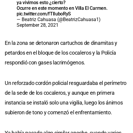
ya vivimos esto ¿cierto?
Ocurre en este momento en Villa El Carmen.
pic.twitter.com/fTlIuboRyS
— Beatriz Cahuasa (@BeatrizCahuasa1)
September 28, 2021
En la zona se detonaron cartuchos de dinamitas y
petardos en el bloque de los cocaleros y la Policía
respondió con gases lacrimógenos.
Un reforzado cordón policial resguardaba el perímetro
de la sede de los cocaleros, y aunque en primera
instancia se instaló solo una vigilia, luego los ánimos
subieron de tono y comenzó el enfrentamiento.
Ya había pasado algo similar anoche, cuando varios