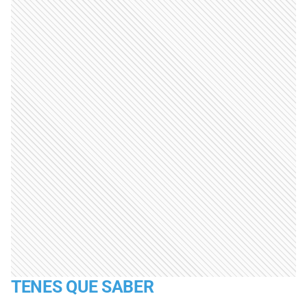
TENES QUE SABER