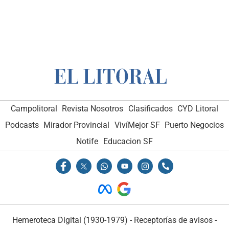
Campolitoral
Revista Nosotros
Clasificados
CYD Litoral
Podcasts
Mirador Provincial
VivíMejor SF
Puerto Negocios
Notife
Educacion SF
Hemeroteca Digital (1930-1979)
-
Receptorías de avisos
-