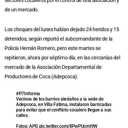
sectores cocaleros por el control de una asociación y
de un mercado.
Los choques del lunes habían dejado 24 heridos y 15
detenidos, según reportó el subcomandante de la
Policía Hernán Romero, pero este martes se
repitieron, ahora por séptimo día, en las cercanías del
mercado de la Asociación Departamental de
Productores de Coca (Adepcoca).
#P7Informa
Vecinos de los barrios aledaños a la sede de
Adepcoca, en Villa Fátima, instalaron barricadas
para evitar que el conflicto cocalero llegue a sus
calles.
Fotos: APG
pic.twitter.com/8PwPUcmt9W