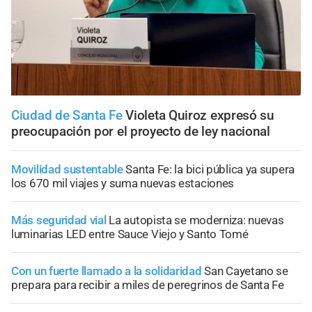
Ciudad de Santa Fe
Violeta Quiroz expresó su
preocupación por el proyecto de ley nacional
Movilidad sustentable
Santa Fe: la bici pública ya supera
los 670 mil viajes y suma nuevas estaciones
Más seguridad vial
La autopista se moderniza: nuevas
luminarias LED entre Sauce Viejo y Santo Tomé
Con un fuerte llamado a la solidaridad
San Cayetano se
prepara para recibir a miles de peregrinos de Santa Fe