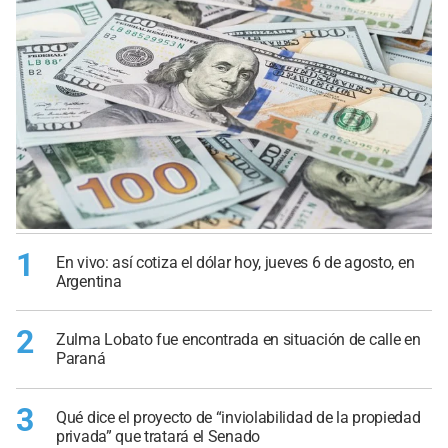
1
En vivo: así cotiza el dólar hoy, jueves 6 de agosto, en
Argentina
2
Zulma Lobato fue encontrada en situación de calle en
Paraná
3
Qué dice el proyecto de “inviolabilidad de la propiedad
privada” que tratará el Senado