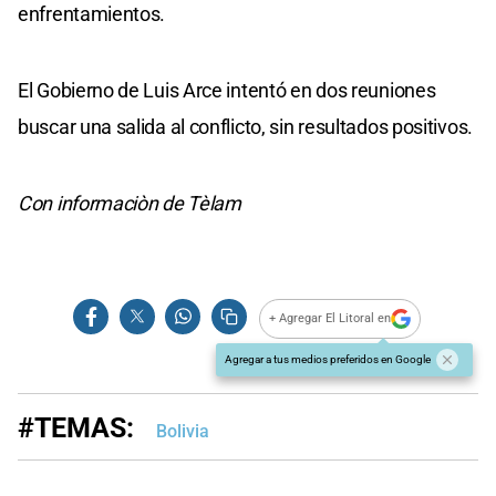
enfrentamientos.
El Gobierno de Luis Arce intentó en dos reuniones
buscar una salida al conflicto, sin resultados positivos.
Con informaciòn de Tèlam
+ Agregar El Litoral en
Agregar a tus medios preferidos en Google
#TEMAS:
Bolivia