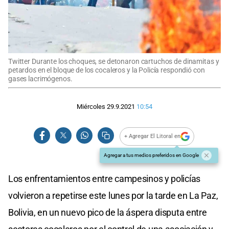
Twitter Durante los choques, se detonaron cartuchos de dinamitas y
petardos en el bloque de los cocaleros y la Policía respondió con
gases lacrimógenos.
Miércoles 29.9.2021
10:54
+ Agregar El Litoral en
Agregar a tus medios preferidos en Google
Los enfrentamientos entre campesinos y policías
volvieron a repetirse este lunes por la tarde en La Paz,
Bolivia, en un nuevo pico de la áspera disputa entre