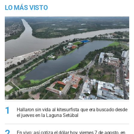
LO MÁS VISTO
1
Hallaron sin vida al kitesurfista que era buscado desde
el jueves en la Laguna Setúbal
2
En vivo: así cotiza el dólar hoy, viernes 7 de agosto, en