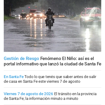
Gestión de Riesgo
Fenómeno El Niño: así es el
portal informativo que lanzó la ciudad de Santa Fe
En Santa Fe
Todo lo que tenés que saber antes de salir
de casa en Santa Fe este viernes 7 de agosto
Viernes 7 de agosto de 2026
El tránsito en la provincia
de Santa Fe; la información minuto a minuto