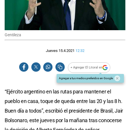
Gentileza
Jueves 15.4.2021
12:32
+ Agregar El Litoral en
Agregar a tus medios preferidos en Google
“Ejército argentino en las rutas para mantener el
pueblo en casa, toque de queda entre las 20 y las 8 h.
Buen día a todos”, escribió el presidente de Brasil, Jair
Bolsonaro, este jueves por la mañana tras conocerse
la decisión de Alberto Fernández de aplicar